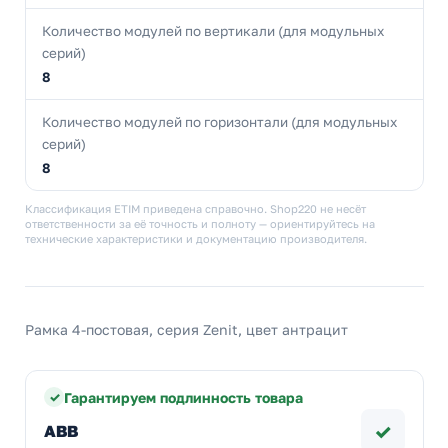
Количество модулей по вертикали (для модульных
серий)
8
Количество модулей по горизонтали (для модульных
серий)
8
Классификация ETIM приведена справочно. Shop220 не несёт
ответственности за её точность и полноту — ориентируйтесь на
технические характеристики и документацию производителя.
Рамка 4-постовая, серия Zenit, цвет антрацит
Гарантируем подлинность товара
✓
ABB