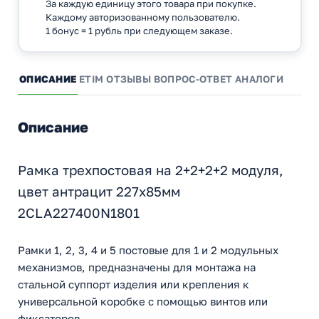
За каждую единицу этого товара при покупке.
Каждому авторизованному пользователю.
1 бонус = 1 рубль при следующем заказе.
ОПИСАНИЕ
ETIM
ОТЗЫВЫ
ВОПРОС-ОТВЕТ
АНАЛОГИ
Описание
Рамка трехпостовая на 2+2+2+2 модуля,
цвет антрацит 227х85мм
2CLA227400N1801
Рамки 1, 2, 3, 4 и 5 постовые для 1 и 2 модульных
механизмов, предназначены для монтажа на
стальной суппорт изделия или крепления к
универсальной коробке с помощью винтов или
фиксаторов.