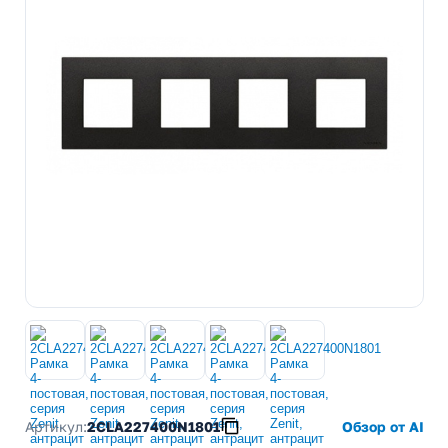
Артикул:
2CLA227400N1801
Обзор от AI