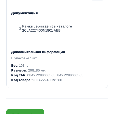
Документация
Рамки серии Zenit в каталоге
2CLA227400N1801 АББ
Дополнительная информация
В упаковке 1 шт
Вес:
103 г.
Размеры:
298x85 мм.
Код EAN:
08427238066363, 8427238066363
Код товара:
2CLA227400N1801