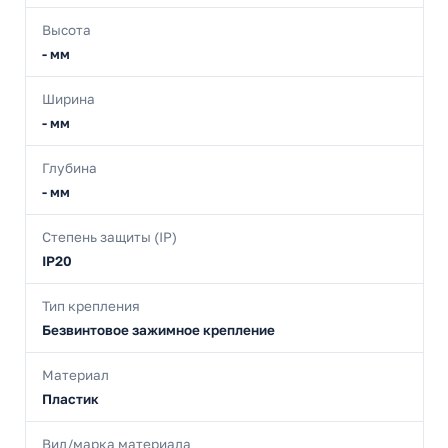
Высота
- мм
Ширина
- мм
Глубина
- мм
Степень защиты (IP)
IP20
Тип крепления
Безвинтовое зажимное крепление
Материал
Пластик
Вид/марка материала