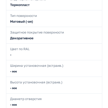
Термопласт
Тип поверхности
Матовый (-ая)
Защитное покрытие поверхности
Декоративное
Цвет по RAL
-
Ширина установочная (встраив.)
- мм
Высота установочная (встраив.)
- мм
Диаметр отверстия
- мм