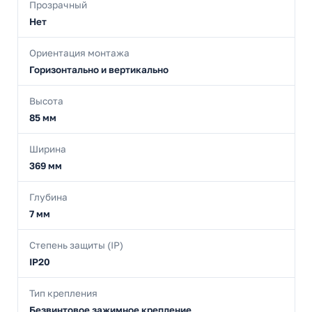
Прозрачный
Нет
Ориентация монтажа
Горизонтально и вертикально
Высота
85 мм
Ширина
369 мм
Глубина
7 мм
Степень защиты (IP)
IP20
Тип крепления
Безвинтовое зажимное крепление