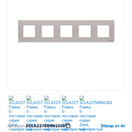
Артикул:
2CLA227500N1301
Обзор от AI