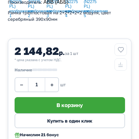
Производитель
:
ABB (АББ)
Рамка трехпостовая на 2+2+2+2+2 модуля, цвет
серебряный 390х90мм
2 144,82
р.
за 1 шт
* цена указана с учетом НДС.
Наличие
−
+
шт
Начислим
21 бонус