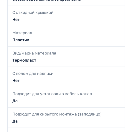
С откидной крышкой
Нет
Материал
Пластик
Вид/марка материала
Термопласт
С полем для надписи
Нет
Подходит для установки в кабель-канал
Да
Подходит для скрытого монтажа (заподлицо)
Да