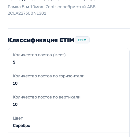
Рамка 5-м 10мод. Zenit серебристый ABB
2CLA227500N1301
Классификация ETIM
ETIM
Количество постов (мест)
5
Количество постов по горизонтали
10
Количество постов по вертикали
10
Цвет
Серебро