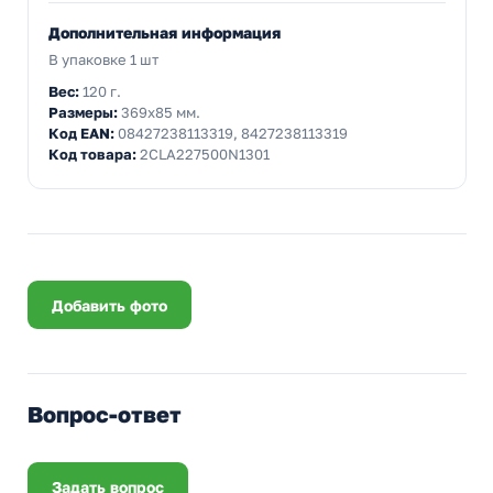
Дополнительная информация
В упаковке 1 шт
Вес:
120 г.
Размеры:
369x85 мм.
Код EAN:
08427238113319, 8427238113319
Код товара:
2CLA227500N1301
Добавить фото
Вопрос-ответ
Задать вопрос