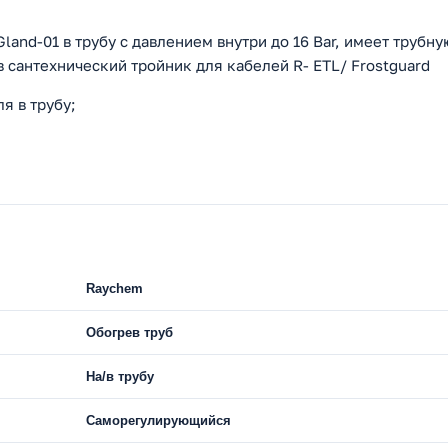
and-01 в трубу с давлением внутри до 16 Bar, имеет трубну
в сантехнический тройник для кабелей R- ETL/ Frostguard
я в трубу;
Raychem
Обогрев труб
На/в трубу
Саморегулирующийся