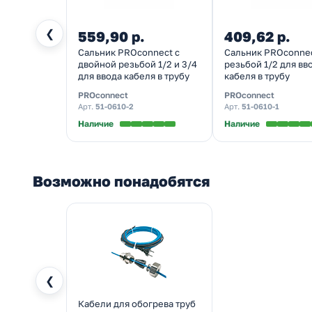
❮
559,90 р.
409,62 р.
Сальник PROconnect с
Сальник PROconnec
двойной резьбой 1/2 и 3/4
резьбой 1/2 для вв
для ввода кабеля в трубу
кабеля в трубу
PROconnect
PROconnect
Арт.
51-0610-2
Арт.
51-0610-1
Наличие
Наличие
Возможно понадобятся
❮
Кабели для обогрева труб