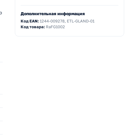
ю
Дополнительная информация
Код EAN:
1244-009278, ETL-GLAND-01
Код товара:
RaFG1002