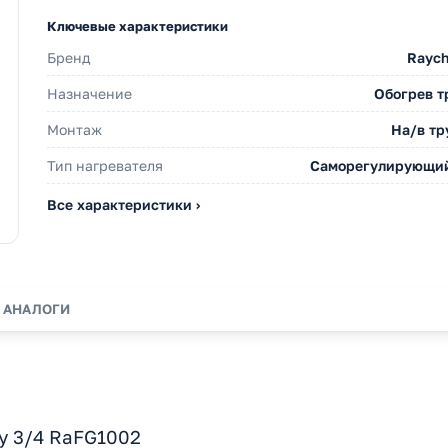
Ключевые характеристики
Бренд
Rayc
Назначение
Обогрев т
Монтаж
На/в тр
Тип нагревателя
Саморегулирующи
Все характеристики ›
АНАЛОГИ
у 3/4 RaFG1002