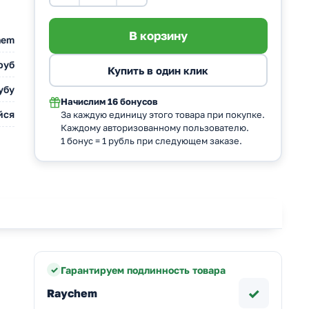
hem
руб
убу
Начислим
16 бонусов
йся
За каждую единицу этого товара при покупке.
Каждому авторизованному пользователю.
1 бонус = 1 рубль при следующем заказе.
Гарантируем подлинность товара
✓
Raychem