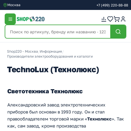
Москва
+7
(499)
220-88-88
Shop220 - Москва
/
Информация
/
Производители электрооборудования и каталоги
TechnoLux (Технолюкс)
Светотехника Технолюкс
Александровский завод электротехнических
приборов был основан в 1993 году. Он и стал
правообладателем торговой марки «
Технолюкс
». Так
как, сам завод, кроме производства