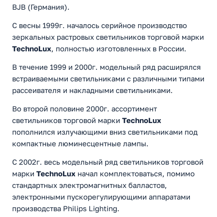
BJB (Германия).
С весны 1999г. началось серийное производство
зеркальных растровых светильников торговой марки
TechnoLux
, полностью изготовленных в России.
В течение 1999 и 2000г. модельный ряд расширялся
встраиваемыми светильниками с различными типами
рассеивателя и накладными светильниками.
Во второй половине 2000г. ассортимент
светильников торговой марки
TechnoLux
пополнился излучающими вниз светильниками под
компактные люминесцентные лампы.
С 2002г. весь модельный ряд светильников торговой
марки
TechnoLux
начал комплектоваться, помимо
стандартных электромагнитных балластов,
электронными пускорегулирующими аппаратами
производства Philips Lighting.