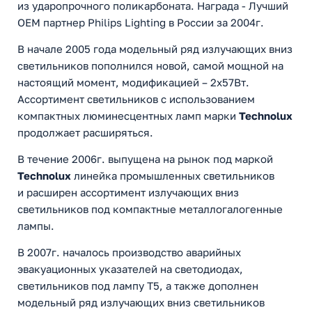
из ударопрочного поликарбоната. Награда - Лучший
OEM партнер Philips Lighting в России за 2004г.
В начале 2005 года модельный ряд излучающих вниз
светильников пополнился новой, самой мощной на
настоящий момент, модификацией – 2х57Вт.
Ассортимент светильников с использованием
компактных люминесцентных ламп марки
Technolux
продолжает расширяться.
В течение 2006г. выпущена на рынок под маркой
Technolux
линейка промышленных светильников
и расширен ассортимент излучающих вниз
светильников под компактные металлогалогенные
лампы.
В 2007г. началось производство аварийных
эвакуационныx указателей на светодиодах,
светильников под лампу Т5, а также дополнен
модельный ряд излучающих вниз светильников