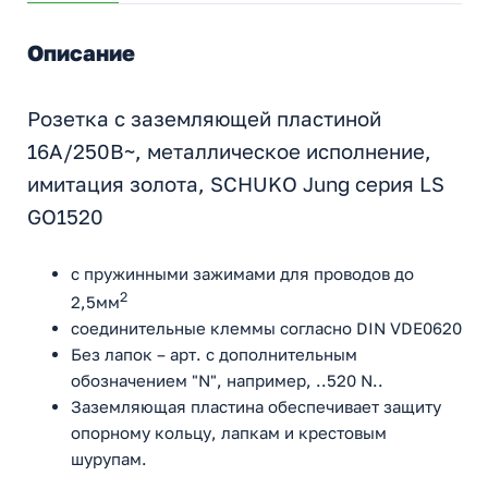
Описание
Розетка с заземляющей пластиной
16A/250B~, металлическое исполнение,
имитация золота, SCHUKO Jung серия LS
GO1520
с пружинными зажимами для проводов до
2
2,5мм
соединительные клеммы согласно DIN VDE0620
Без лапок – арт. с дополнительным
обозначением "N", например, ..520 N..
Заземляющая пластина обеспечивает защиту
опорному кольцу, лапкам и крестовым
шурупам.