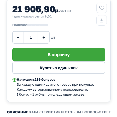
21 905,90
р.
за 1 шт
* цена указана с учетом НДС.
Наличие
−
+
шт
Начислим
219 бонусов
За каждую единицу этого товара при покупке.
Каждому авторизованному пользователю.
1 бонус = 1 рубль при следующем заказе.
ОПИСАНИЕ
ХАРАКТЕРИСТИКИ
ОТЗЫВЫ
ВОПРОС-ОТВЕТ
А