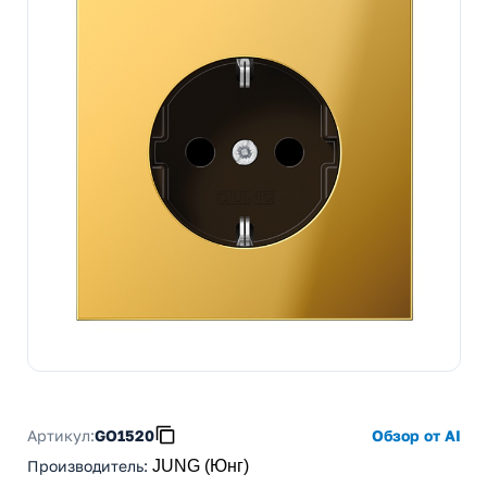
Артикул:
GO1520
Обзор от AI
Производитель
:
JUNG (Юнг)