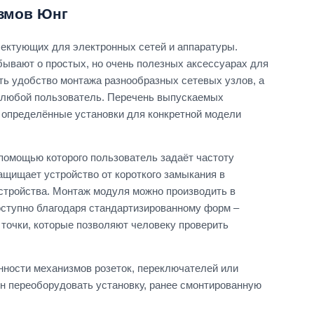
змов Юнг
лектующих для электронных сетей и аппаратуры.
бывают о простых, но очень полезных аксессуарах для
ть удобство монтажа разнообразных сетевых узлов, а
ся любой пользователь. Перечень выпускаемых
 определённые установки для конкретной модели
 помощью которого пользователь задаёт частоту
щищает устройство от короткого замыкания в
устройства. Монтаж модуля можно производить в
оступно благодаря стандартизированному форм –
точки, которые позволяют человеку проверить
ности механизмов розеток, переключателей или
н переоборудовать установку, ранее смонтированную