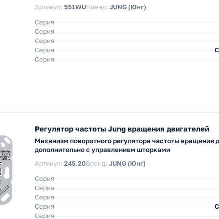
Артикул:
551WU
Бренд:
JUNG (Юнг)
Серия
Серия
Серия
Серия
С
Серия
Регулятор частоты Jung вращения двигателей
Механизм поворотного регулятора частоты вращения 
дополнительно с управлением шторками
Артикул:
245.20
Бренд:
JUNG (Юнг)
Серия
Серия
Серия
Серия
С
Серия