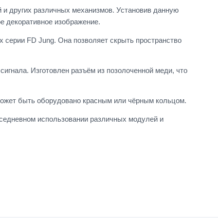
 и других различных механизмов. Установив данную
ое декоративное изображение.
 серии FD Jung. Она позволяет скрыть пространство
сигнала. Изготовлен разъём из позолоченной меди, что
 может быть оборудовано красным или чёрным кольцом.
вседневном использовании различных модулей и