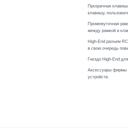
Прозрачная клавиша
клавишу, пользоват
Промежуточная рамк
между рамкой и кла
High-End разъем RC
в свою очередь пов
Гнездо High-End дл
Аксессуары фирмы J
устройств.