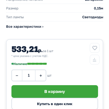
Размер
0,15м
Тип лампы
Светодиоды
Все характеристики ›
533,21
р.
за 1 шт
* цена указана с учетом НДС.
Наличие
−
+
шт