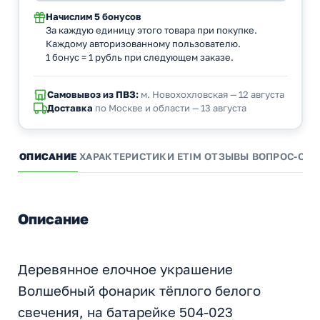
Начислим
5 бонусов
За каждую единицу этого товара при покупке.
Каждому авторизованному пользователю.
1 бонус = 1 рубль при следующем заказе.
Самовывоз из ПВЗ:
м. Новохохловская — 12 августа
Доставка
по Москве и области — 13 августа
ОПИСАНИЕ
ХАРАКТЕРИСТИКИ
ETIM
ОТЗЫВЫ
ВОПРОС-ОТВ
Описание
Деревянное елочное украшение
Волшебный фонарик тёплого белого
свечения, на батарейке 504-023