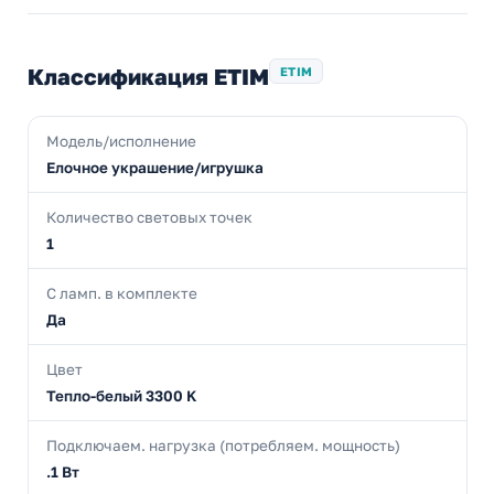
Классификация ETIM
ETIM
Модель/исполнение
Елочное украшение/игрушка
Количество световых точек
1
С ламп. в комплекте
Да
Цвет
Тепло-белый 3300 K
Подключаем. нагрузка (потребляем. мощность)
.1 Вт