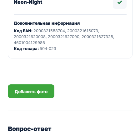
✓
Neon-Night
Дополнительная информация
Код EAN:
2000321588704, 2000321615073,
2000321620008, 2000321627090, 2000321627328,
4601004129986
Код товара:
504-023
Добавить фото
Вопрос-ответ