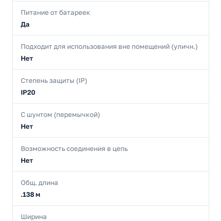
Питание от батареек
Да
Подходит для использования вне помещений (уличн.)
Нет
Степень защиты (IP)
IP20
С шунтом (перемычкой)
Нет
Возможность соединения в цепь
Нет
Общ. длина
.138 м
Ширина