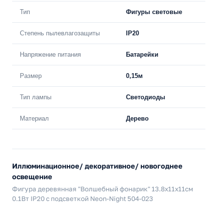
Тип
Фигуры световые
Степень пылевлагозащиты
IP20
Напряжение питания
Батарейки
Размер
0,15м
Тип лампы
Светодиоды
Материал
Дерево
Иллюминационное/ декоративное/ новогоднее
освещение
Фигура деревянная "Волшебный фонарик" 13.8х11х11см
0.1Вт IP20 с подсветкой Neon-Night 504-023