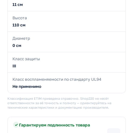
11 см
Высота
110 см
Диаметр
0 см
Класс защиты
III
Класс воспламеняемости по стандарту UL94
Не применимо
Классификация ETIM приведена справочно. Shop220 не несёт
ответственности за её точность и полноту — ориентируйтесь на
технические характеристики и документацию производителя.
Гарантируем подлинность товара