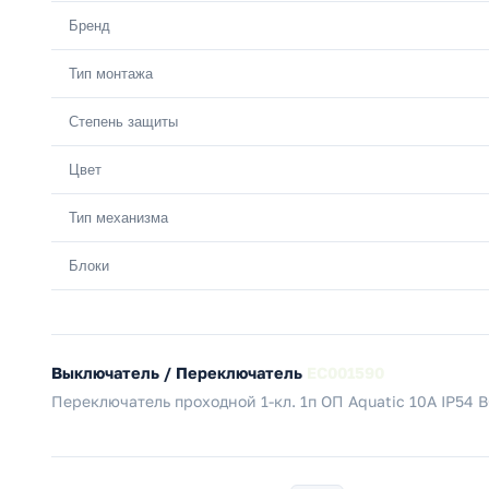
Бренд
Тип монтажа
Степень защиты
Цвет
Тип механизма
Блоки
Выключатель / Переключатель
EC001590
Переключатель проходной 1-кл. 1п ОП Aquatic 10А IP54 В