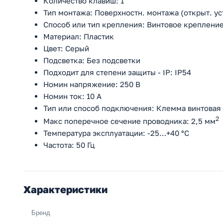
Количество клавиш: 1
Тип монтажа: Поверхностн. монтажа (открыт. ус
Способ или тип крепления: Винтовое креплени
Материал: Пластик
Цвет: Серый
Подсветка: Без подсветки
Подходит для степени защиты - IP: IP54
Номин напряжение: 250 В
Номин ток: 10 А
Тип или способ подключения: Клемма винтовая
2
Макс поперечное сечение проводника: 2,5 мм
Температура эксплуатации: -25…+40 °C
Частота: 50 Гц
Характеристики
Бренд