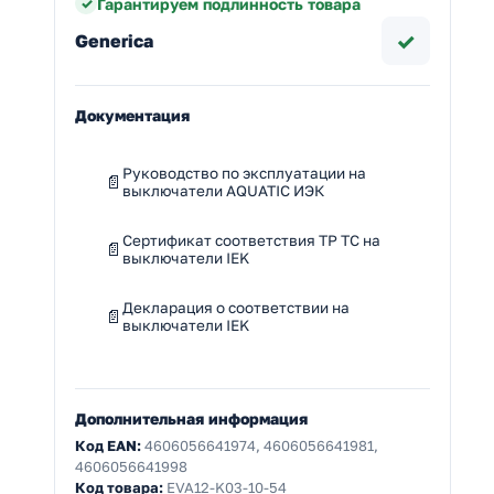
Гарантируем подлинность товара
✓
Generica
Документация
Руководство по эксплуатации на
выключатели AQUATIC ИЭК
Сертификат соответствия ТР ТС на
выключатели IEK
Декларация о соответствии на
выключатели IEK
Дополнительная информация
Код EAN:
4606056641974, 4606056641981,
4606056641998
Код товара:
EVA12-K03-10-54