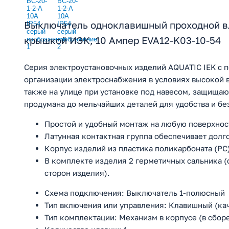
Выключатель одноклавишный проходной в
крышкой ИЭК, 10 Ампер EVA12-K03-10-54
Серия электроустановочных изделий AQUATIC IEK с 
организации электроснабжения в условиях высокой в
также на улице при установке под навесом, защища
продумана до мельчайших деталей для удобства и бе
Простой и удобный монтаж на любую поверхнос
Латунная контактная группа обеспечивает долг
Корпус изделий из пластика поликарбоната (PC
В комплекте изделия 2 герметичных сальника (
сторон изделия).
Схема подключения: Выключатель 1-полюсный
Тип включения или управления: Клавишный (ка
Тип комплектации: Механизм в корпусе (в сбор