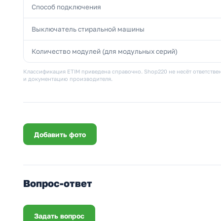
Способ подключения
Выключатель стиральной машины
Количество модулей (для модульных серий)
Классификация ETIM приведена справочно. Shop220 не несёт ответствен
и документацию производителя.
Добавить фото
Вопрос-ответ
Задать вопрос