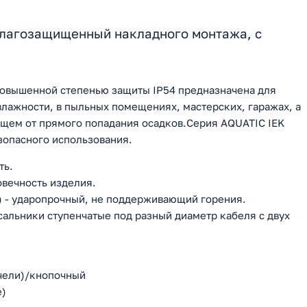
лагозащищенный накладного монтажа, с
повышенной степенью защиты IP54 предназначена для
лажности, в пыльных помещениях, мастерских, гаражах, а
ющем от прямого попадания осадков.Серия AQUATIC IEK
зопасного использования.
ть.
овечность изделия.
) - ударопрочный, не поддерживающий горения.
сальники ступенчатые под разный диаметр кабеля с двух
чели)/кнопочный
е)