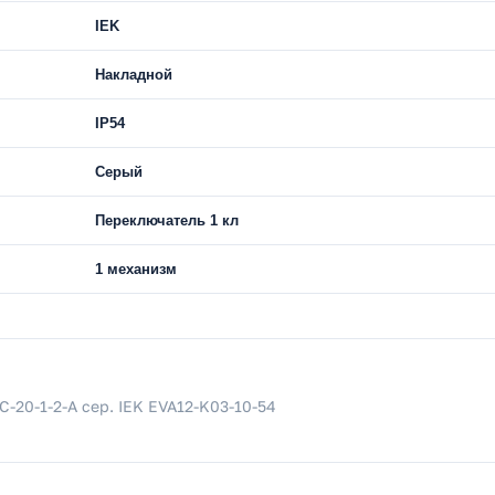
IEK
Накладной
IP54
Серый
Переключатель 1 кл
1 механизм
С-20-1-2-А сер. IEK EVA12-K03-10-54