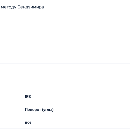
 методу Сендзимира
IEK
Поворот (углы)
все