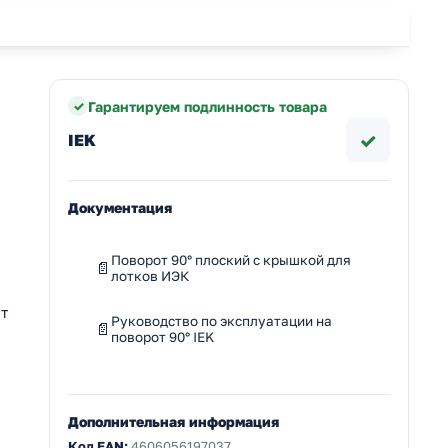
Гарантируем подлинность товара
✓
IEK
Документация
Поворот 90° плоский с крышкой для
лотков ИЭК
т
Руководство по эксплуатации на
поворот 90° IEK
Дополнительная информация
Код EAN:
4606056197037