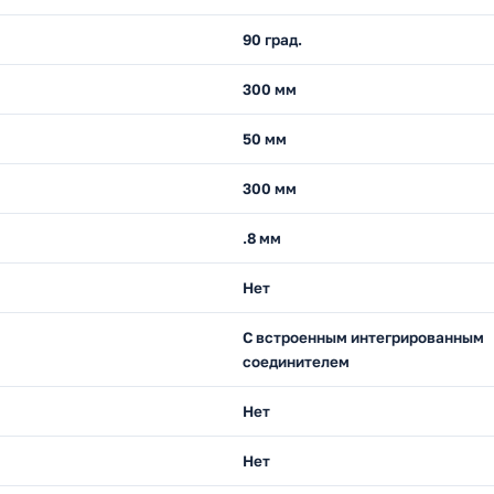
90 град.
300 мм
50 мм
300 мм
.8 мм
Нет
С встроенным интегрированным
соединителем
Нет
)
Нет