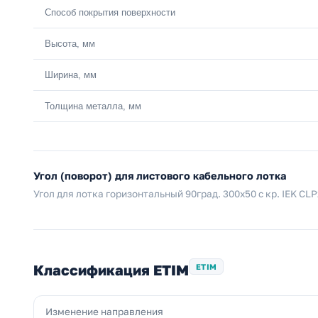
Способ покрытия поверхности
Высота, мм
Ширина, мм
Толщина металла, мм
Угол (поворот) для листового кабельного лотка
Угол для лотка горизонтальный 90град. 300х50 с кр. IEK CL
Классификация ETIM
ETIM
Изменение направления