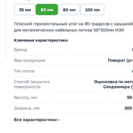
35 мм
50 мм
80 мм
100 мм
Плоский горизонтальный угол на 90 градусов с крышкой
для металлических кабельных лотков 50*300мм ИЭК
Ключевые характеристики
Бренд
Вид продукции
Поворот (уг
Тип лотка
Способ покрытия
Оцинковка по мет
поверхности
Сендзимира (
Высота, мм
50
Ширина, мм
300
Все характеристики ›