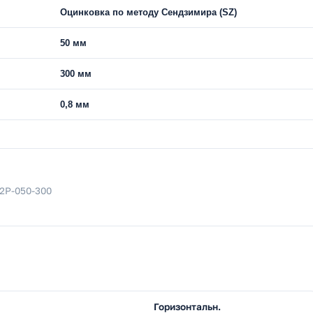
Оцинковка по методу Сендзимира (SZ)
50 мм
300 мм
0,8 мм
P2P-050-300
Горизонтальн.