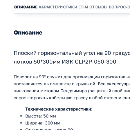
ОПИСАНИЕ
ХАРАКТЕРИСТИКИ
ETIM
ОТЗЫВЫ
ВОПРОС-
Описание
Плоский горизонтальный угол на 90 граду
лотков 50*300мм ИЭК CLP2P-050-300
Поворот на 90° служит для организации горизонтальн
поставляется в комплекте с крышкой. Все аксессуар
цинкования методом Сендзимира (защитный слой цин
спроектировать кабельную трассу любой степени сл
Технические характеристики:
Высота: 50 мм
Ширина: 300 мм
Отклонение - угол: 90