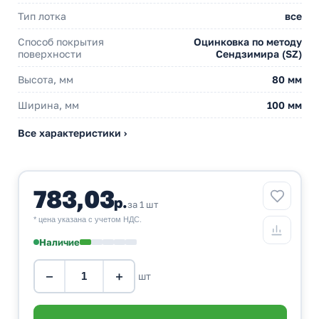
Тип лотка
все
Способ покрытия
Оцинковка по методу
поверхности
Сендзимира (SZ)
Высота, мм
80 мм
Ширина, мм
100 мм
Все характеристики ›
783,03
р.
за 1 шт
* цена указана с учетом НДС.
Наличие
−
+
шт