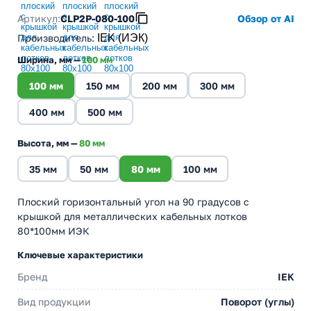
Артикул:
CLP2P-080-100
Обзор от AI
Производитель
:
IEK (ИЭК)
Ширина, мм —
100 мм
100 мм
150 мм
200 мм
300 мм
400 мм
500 мм
Высота, мм —
80 мм
35 мм
50 мм
80 мм
100 мм
Плоский горизонтальный угол на 90 градусов с
крышкой для металлических кабельных лотков
80*100мм ИЭК
Ключевые характеристики
Бренд
IEK
Вид продукции
Поворот (углы)