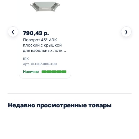
❮
❯
790,43 р.
Поворот 45° ИЭК
плоский с крышкой
для кабельных лотков
80х100 мм
IEK
Арт.
CLP3P-080-100
Наличие
Недавно просмотренные товары