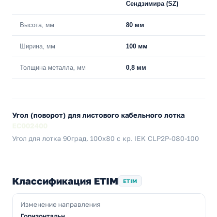
Сендзимира (SZ)
Высота, мм
80 мм
Ширина, мм
100 мм
Толщина металла, мм
0,8 мм
Угол (поворот) для листового кабельного лотка
EC002400
Угол для лотка 90град. 100х80 с кр. IEK CLP2P-080-100
Классификация ETIM
ETIM
Изменение направления
Горизонтальн.