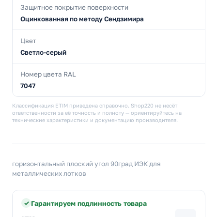
Защитное покрытие поверхности
Оцинкованная по методу Сендзимира
Цвет
Светло-серый
Номер цвета RAL
7047
Классификация ETIM приведена справочно. Shop220 не несёт
ответственности за её точность и полноту — ориентируйтесь на
технические характеристики и документацию производителя.
горизонтальный плоский угол 90град ИЭК для
металлических лотков
Гарантируем подлинность товара