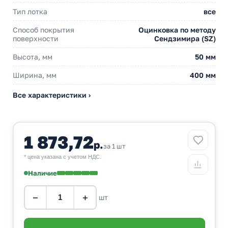
Тип лотка
все
Способ покрытия
Оцинковка по методу
поверхности
Сендзимира (SZ)
Высота, мм
50 мм
Ширина, мм
400 мм
Все характеристики ›
1 873,72
р.
за 1 шт
* цена указана с учетом НДС.
Наличие
−
+
шт