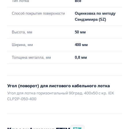
Тип лотка
все
Способ покрытия поверхности
Оцинковка по методу
Сендзимира (SZ)
Высота, мм
50 мм
Ширина, мм
400 мм
Толщина металла, мм
0,8 мм
Угол (поворот) для листового кабельного лотка
Угол для лотка горизонтальный 90град. 400х50 с кр. IEK
CLP2P-050-400
ETIM