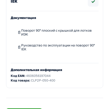
✓
IEK
Документация
Поворот 90° плоский с крышкой для лотков
ИЭК
Руководство по эксплуатации на поворот 90°
IEK
Дополнительная информация
Код EAN:
4606056197044
Код товара:
CLP2P-050-400