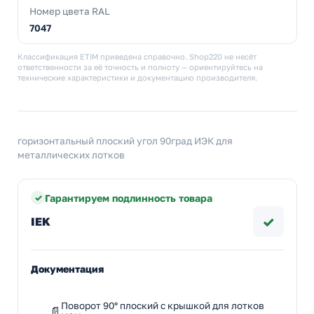
Номер цвета RAL
7047
Классификация ETIM приведена справочно. Shop220 не несёт
ответственности за её точность и полноту — ориентируйтесь на
технические характеристики и документацию производителя.
горизонтальный плоский угол 90град ИЭК для
металлических лотков
Гарантируем подлинность товара
✓
IEK
Документация
Поворот 90° плоский с крышкой для лотков