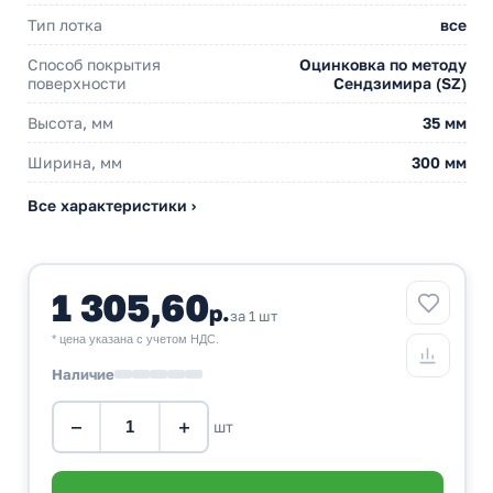
Тип лотка
все
Способ покрытия
Оцинковка по методу
поверхности
Сендзимира (SZ)
Высота, мм
35 мм
Ширина, мм
300 мм
Все характеристики ›
1 305,60
р.
за 1 шт
* цена указана с учетом НДС.
Наличие
−
+
шт