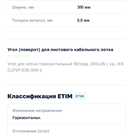
Ширина, мм
300 мм
Толщина металла, мм
0,8 мм
Угол (поворот) для листового кабельного лотка
EC002400
Угол для лотка горизонтальный 90град. 300х35 с кр. IEK
CLP1P-035-300-1
Классификация ETIM
ETIM
Изменение направления
Горизонтальн.
Отклонение (угол)