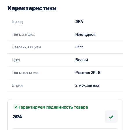
Характеристики
Бренд
ЭРА
Тип монтажа
Накладной
Степень защиты
IP55
Цвет
Белый
Тип механизма
Розетка 2Р+Е
Блоки
2 механизма
Гарантируем подлинность товара
✓
ЭРА