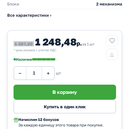
Блоки
2 механизма
Все характеристики ›
1 248,48
р.
1 387,20
за 1 шт
* цена указана с учетом НДС.
Наличие
−
+
шт
Начислим
12 бонусов
За каждую единицу этого товара при покупке.