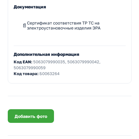
Документация
Сертификат соответствия ТР ТС на
электроустановочные изделия ЭРА
Дополнительная информация
Код EAN:
5063079990035, 5063079990042,
5063079990059
Код товара:
Б0063264
Добавить фото