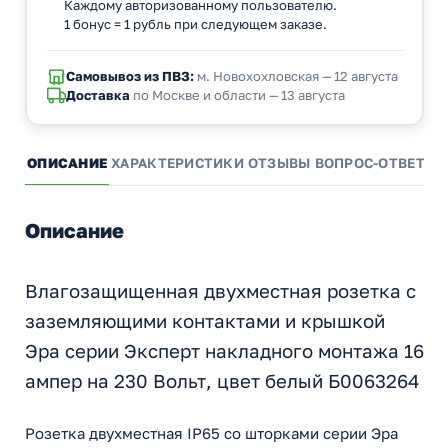
Каждому авторизованному пользователю.
1 бонус = 1 рубль при следующем заказе.
Самовывоз из ПВЗ:
м. Новохохловская — 12 августа
Доставка
по Москве и области — 13 августа
ОПИСАНИЕ
ХАРАКТЕРИСТИКИ
ОТЗЫВЫ
ВОПРОС-ОТВЕТ
А
Описание
Влагозащищенная двухместная розетка с
заземляющими контактами и крышкой
Эра серии Эксперт накладного монтажа 16
ампер на 230 Вольт, цвет белый Б0063264
Розетка двухместная IP65 со шторками серии Эра