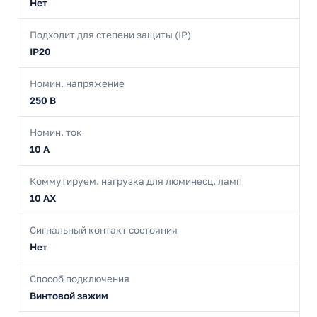
Нет
Подходит для степени защиты (IP)
IP20
Номин. напряжение
250 В
Номин. ток
10 А
Коммутируем. нагрузка для люминесц. ламп
10 AX
Сигнальный контакт состояния
Нет
Способ подключения
Винтовой зажим