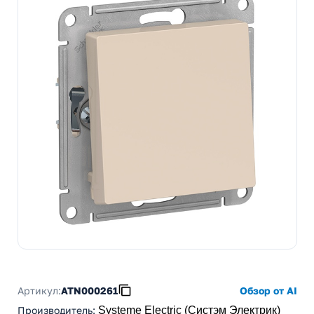
Артикул:
ATN000261
Обзор от AI
Производитель
:
Systeme Electric (Систэм Электрик)