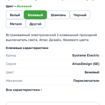
Цвет —
Бежевый
Белый
Бежевый
Шампань
Черный
Металл
Другой
Встраиваемый электрический 1-клавишный проходной
выключатель света, Атлас Дизайн, бежевого цвета
Ключевые характеристики
Бренд
Systeme Electric
Серия
AtlasDesign (SE)
Цвет
Бежевый
Механизм
Переключатели
Все характеристики ›