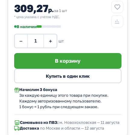
309,27
р.
за 1 шт
* цена указана с учетом НДС.
В наличии
−
+
шт
Начислим
3 бонуса
За каждую единицу этого товара при покупке.
Каждому авторизованному пользователю.
1 бонус = 1 рубль при следующем заказе.
Самовывоз из ПВЗ:
м. Новохохловская — 11 августа
Доставка
по Москве и области — 12 августа