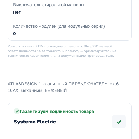
Выключатель стиральной машины
Нет
Количество модулей (для модульных серий)
0
Классификация ETIM приведена справочно. Shop220 не несёт
ответственности за её точность и полноту — ориентируйтесь на
технические характеристики и документацию производителя.
ATLASDESIGN 1-клавишный ПЕРЕКЛЮЧАТЕЛЬ, сх.6,
10АХ, механизм, БЕЖЕВЫЙ
Гарантируем подлинность товара
✓
Systeme Electric