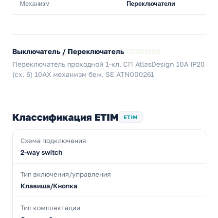
Механизм
Переключатели
Выключатель / Переключатель
EC001590
Переключатель проходной 1-кл. СП AtlasDesign 10А IP20
(сх. 6) 10AX механизм беж. SE ATN000261
Классификация ETIM
ETIM
Схема подключения
2-way switch
Тип включения/управления
Клавиша/Кнопка
Тип комплектации