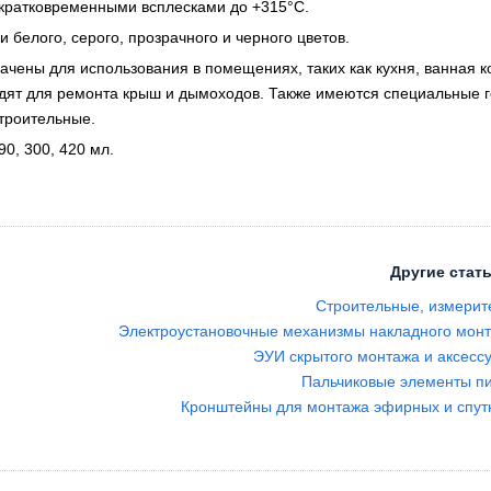
 кратковременными всплесками до +315°C.
 белого, серого, прозрачного и черного цветов.
чены для использования в помещениях, таких как кухня, ванная 
одят для ремонта крыш и дымоходов. Также имеются специальные 
троительные.
0, 300, 420 мл.
Другие стать
Строительные, измерит
Электроустановочные механизмы накладного мон
ЭУИ скрытого монтажа и аксес
Пальчиковые элементы пи
Кронштейны для монтажа эфирных и спут