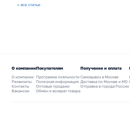
« все статьи
О компании
Покупателям
Получение и оплата
О компании
Программа лояльности
Самовывоз в Москве
Реквизиты
Полезная информация
Доставка по Москве и МО
Контакты
Оптовые продажи
Отправка в города России
Вакансии
Обмен и возврат товара