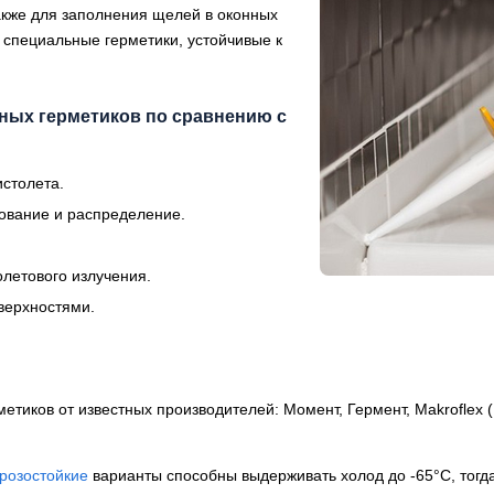
также для заполнения щелей в оконных
 специальные герметики, устойчивые к
ных герметиков по сравнению с
истолета.
рование и распределение.
летового излучения.
верхностями.
тиков от известных производителей: Момент, Гермент, Makroflex (
розостойкие
варианты способны выдерживать холод до -65°C, тогд