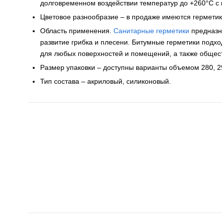
долговременном воздействии температур до +260°C с
Цветовое разнообразие – в продаже имеются герметики
Область применения.
Санитарные герметики
предназна
развитие грибка и плесени. Битумные герметики подх
для любых поверхностей и помещений, а также общес
Размер упаковки – доступны варианты объемом 280, 29
Тип состава – акриловый, силиконовый.