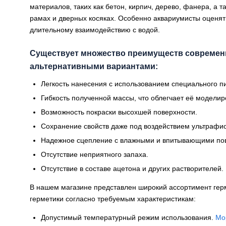
материалов, таких как бетон, кирпич, дерево, фанера, а 
рамах и дверных косяках. Особенно аквариумисты оценят
длительному взаимодействию с водой.
Существует множество преимуществ современ
альтернативными вариантами:
Легкость нанесения с использованием специального п
Гибкость полученной массы, что облегчает её модели
Возможность покраски высохшей поверхности.
Сохранение свойств даже под воздействием ультрафио
Надежное сцепление с влажными и впитывающими по
Отсутствие неприятного запаха.
Отсутствие в составе ацетона и других растворителей.
В нашем магазине представлен широкий ассортимент герме
герметики согласно требуемым характеристикам:
Допустимый температурный режим использования.
Мо