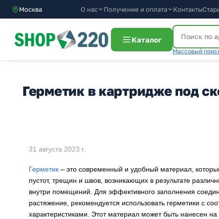
О нас
Получение и оплата
Москва
Контакты
Стар
Каталог
Массовый поиск
Герметик в картридже под с
31 августа 2023 г.
Герметик
– это современный и удобный материал, которы
пустот, трещин и швов, возникающих в результате различны
внутри помещений. Для эффективного заполнения соедин
растяжение, рекомендуется использовать герметики с со
характеристиками. Этот материал может быть нанесен на 