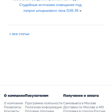
Студийные источники освещения под
патрон штырькового типа GX6.35
»
« все статьи
О компании
Покупателям
Получение и оплата
О компании
Программа лояльности
Самовывоз в Москве
Реквизиты
Полезная информация
Доставка по Москве и МО
Контакты
Оптовые продажи
Отправка в города России