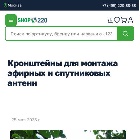
Москва
+7
(499)
220-88-88
Кронштейны для монтажа
эфирных и спутниковых
антенн
25 мая 2023 г.