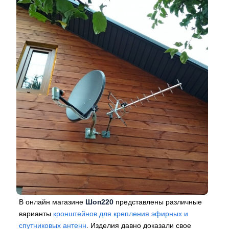
В онлайн магазине
Шоп220
представлены различные
варианты
кронштейнов для крепления эфирных и
спутниковых антенн
. Изделия давно доказали свое