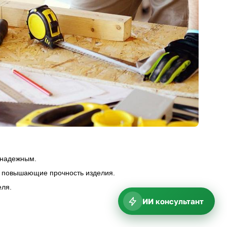
е надежным.
, повышающие прочность изделия.
еля.
ИИ консультант