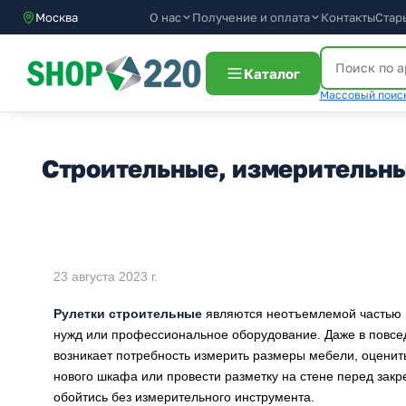
О нас
Получение и оплата
Москва
Контакты
Стар
Каталог
Массовый поиск
Строительные, измерительны
23 августа 2023 г.
Рулетки строительные
являются неотъемлемой частью и
нужд или профессиональное оборудование. Даже в повсе
возникает потребность измерить размеры мебели, оценит
нового шкафа или провести разметку на стене перед закр
обойтись без измерительного инструмента.