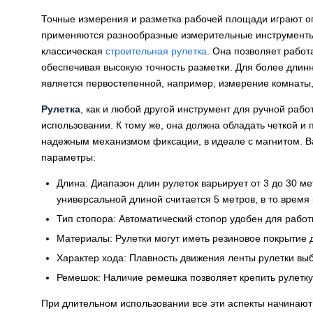
Точные измерения и разметка рабочей площади играют ог
применяются разнообразные измерительные инструменты
классическая
строительная рулетка
. Она позволяет работ
обеспечивая высокую точность разметки. Для более длинн
является первостепенной, например, измерение комнат
Рулетка
, как и любой другой инструмент для ручной рабо
использовании. К тому же, она должна обладать четкой и
надежным механизмом фиксации, в идеале с магнитом. 
параметры:
Длина: Диапазон длин рулеток варьирует от 3 до 30 м
универсальной длиной считается 5 метров, в то время
Тип стопора: Автоматический стопор удобен для работ
Материалы: Рулетки могут иметь резиновое покрытие
Характер хода: Плавность движения ленты рулетки выб
Ремешок: Наличие ремешка позволяет крепить рулетку 
При длительном использовании все эти аспекты начинают 