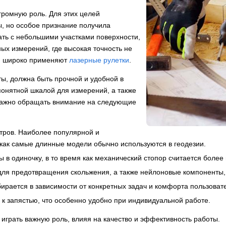
ромную роль. Для этих целей
, но особое признание получила
ать с небольшими участками поверхности,
ых измерений, где высокая точность не
ы, широко применяют
лазерные рулетки
.
ты, должна быть прочной и удобной в
 понятной шкалой для измерений, а также
Важно обращать внимание на следующие
етров. Наиболее популярной и
 как самые длинные модели обычно используются в геодезии.
ы в одиночку, в то время как механический стопор считается боле
 для предотвращения скольжения, а также нейлоновые компоненты
ирается в зависимости от конкретных задач и комфорта пользоват
к запястью, что особенно удобно при индивидуальной работе.
играть важную роль, влияя на качество и эффективность работы.