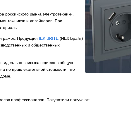
ра российского рынка электротехники,
монтажников и дизайнеров. При
атериалы.
и рамок. Продукция
IEK BRITE
(ИЕК Брайт)
изводственных и общественных
ия, идеально вписывающиеся в общую
на по привлекательной стоимости, что
 доме.
росов профессионалов. Покупатели получают: