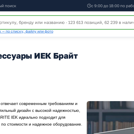
ый поиск
с 9:00 до 18:00 по ра
 — по списку, файлу или фото
ессуары ИЕК Брайт
отвечает современным требованиям и
стильный дизайн с высокой надежностью,
BRITE IEK идеально подходит для
 по стоимости и надежное оборудование.