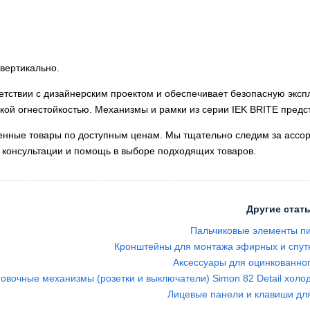
 вертикально.
етствии с дизайнерским проектом и обеспечивает безопасную экспл
кой огнестойкостью. Механизмы и рамки из серии IEK BRITE предс
венные товары по доступным ценам. Мы тщательно следим за ассо
 консультации и помощь в выборе подходящих товаров.
Другие стать
Пальчиковые элементы пи
Кронштейны для монтажа эфирных и спут
Аксессуары для оцинкованног
новочные механизмы (розетки и выключатели) Simon 82 Detail хо
Лицевые панели и клавиши дл