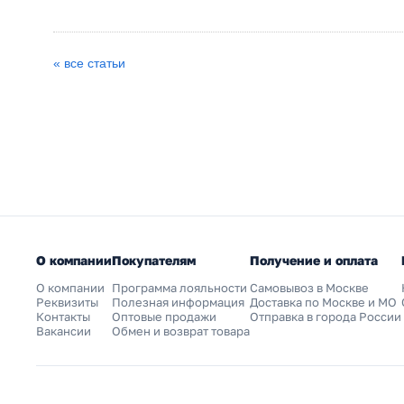
« все статьи
О компании
Покупателям
Получение и оплата
О компании
Программа лояльности
Самовывоз в Москве
Реквизиты
Полезная информация
Доставка по Москве и МО
Контакты
Оптовые продажи
Отправка в города России
Вакансии
Обмен и возврат товара