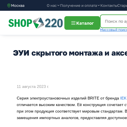
О нас
Получение и оплата
Москва
Контакты
Стар
Каталог
Массовый поиск
ЭУИ скрытого монтажа и акс
11 августа 2023 г.
Серия электроустановочных изделий BRITE от бренда
IEK
отличается высоким качеством. Её конструкция сочетает 
при этом продукция соответствует мировым стандартам. 
замещения импортных аналогов, предоставляя доступное