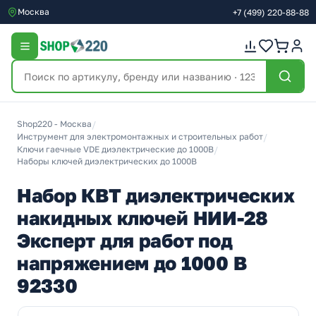
Москва
+7
(499)
220-88-88
Shop220 - Москва
/
Инструмент для электромонтажных и строительных работ
/
Ключи гаечные VDE диэлектрические до 1000В
/
Наборы ключей диэлектрических до 1000В
Набор КВТ диэлектрических
накидных ключей НИИ-28
Эксперт для работ под
напряжением до 1000 В
92330