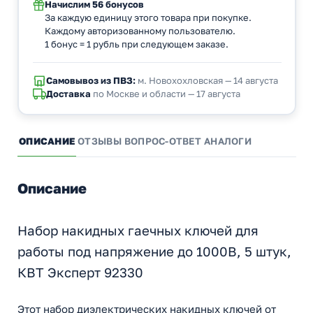
Начислим
56 бонусов
За каждую единицу этого товара при покупке.
Каждому авторизованному пользователю.
1 бонус = 1 рубль при следующем заказе.
Самовывоз из ПВЗ:
м. Новохохловская — 14 августа
Доставка
по Москве и области — 17 августа
ОПИСАНИЕ
ОТЗЫВЫ
ВОПРОС-ОТВЕТ
АНАЛОГИ
Описание
Набор накидных гаечных ключей для
работы под напряжение до 1000В, 5 штук,
КВТ Эксперт 92330
Этот набор диэлектрических накидных ключей от