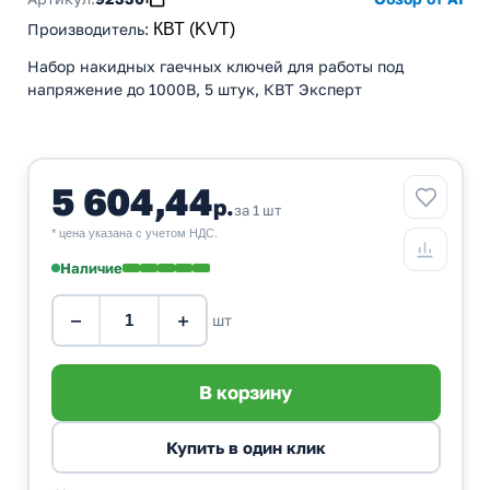
Производитель
:
КВТ (KVT)
Набор накидных гаечных ключей для работы под
напряжение до 1000В, 5 штук, КВТ Эксперт
5 604,44
р.
за 1 шт
* цена указана с учетом НДС.
Наличие
−
+
шт