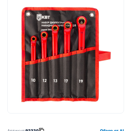
Артикул:
92330
Обзор от AI