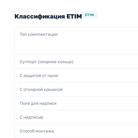
Классификация ETIM
ETIM
Тип комплектации
Суппорт (опорное кольцо)
С защитой от пыли
С откидной крышкой
Поле для надписи
С надписью
Способ монтажа