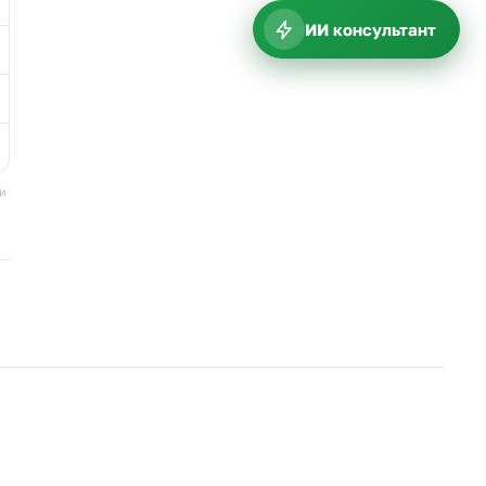
ИИ консультант
ки