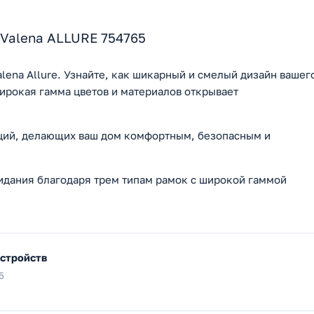
 Valena ALLURE 754765
lena Allure. Узнайте, как шикарный и смелый дизайн вашег
ирокая гамма цветов и материалов открывает
кций, делающих ваш дом комфортным, безопасным и
идания благодаря трем типам рамок с широкой гаммой
устройств
5