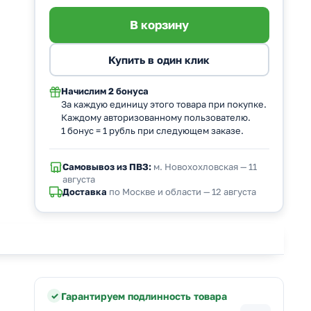
Начислим
2 бонуса
За каждую единицу этого товара при покупке.
Каждому авторизованному пользователю.
1 бонус = 1 рубль при следующем заказе.
Самовывоз из ПВЗ:
м. Новохохловская — 11
августа
Доставка
по Москве и области — 12 августа
Гарантируем подлинность товара