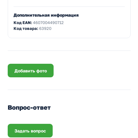
Дополнительная информация
Код EAN:
4607004490712
Код товара:
63920
Добавить фото
Вопрос-ответ
Задать вопрос