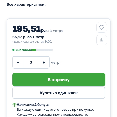
Все характеристики ›
195,51
р.
за 3 метра
65,17 р. за 1 метр
* цена указана с учетом НДС.
В наличии
−
+
метр
Начислим
2 бонуса
За каждую единицу этого товара при покупке.
Каждому авторизованному пользователю.