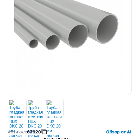
Артикул:
63920
Обзор от AI