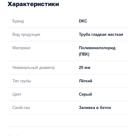
Характеристики
Бренд
DKC
Вид продукции
Труба гладкая жесткая
Материал
Поливинилхлорид
(ПВХ)
Номинальный диаметр
20 мм
Тип трубы
Лёгкий
Цвет
Серый
Свойства
Заливка в бетон