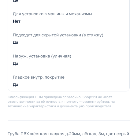
Да
Для установки в машины и механизмы
Нет
Подходит для скрытой установки (в стяжку)
Да
Наруж. установка (уличная)
Да
Гладкое внутр. покрытие
Да
Классификация ETIM приведена справочно. Shop220 не несёт
ответственности за её точность и полноту — ориентируйтесь на
технические характеристики и документацию производителя.
Труба ПВХ жёсткая гладкая д.20мм, лёгкая, 3м, цвет серый