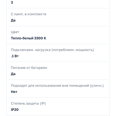
3
С ламп. в комплекте
Да
Цвет
Тепло-белый 3300 K
Подключаем. нагрузка (потребляем. мощность)
.1 Вт
Питание от батареек
Да
Подходит для использования вне помещений (уличн.)
Нет
Степень защиты (IP)
IP20