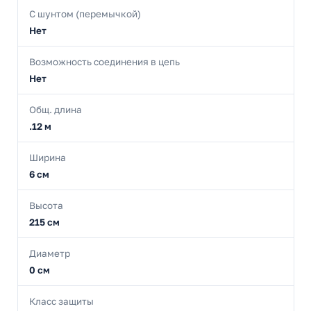
С шунтом (перемычкой)
Нет
Возможность соединения в цепь
Нет
Общ. длина
.12 м
Ширина
6 см
Высота
215 см
Диаметр
0 см
Класс защиты