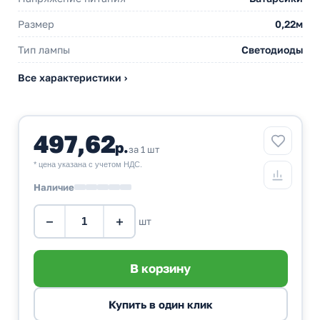
Размер
0,22м
Тип лампы
Светодиоды
Все характеристики ›
497,62
р.
за 1 шт
* цена указана с учетом НДС.
Наличие
−
+
шт