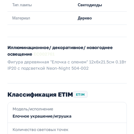
Тип лампы
Светодиоды
Материал
Дерево
Иллюминационное/ декоративное/ новогоднее
освещение
EC002761
Фигура деревянная "Елочка с оленем" 12х6х21.5см 0.1Вт
IP20 с подсветкой Neon-Night 504-002
Классификация ETIM
ETIM
Модель/исполнение
Елочное украшение/игрушка
Количество световых точек