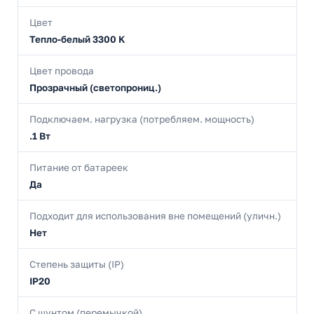
Цвет
Тепло-белый 3300 K
Цвет провода
Прозрачный (светопрониц.)
Подключаем. нагрузка (потребляем. мощность)
.1 Вт
Питание от батареек
Да
Подходит для использования вне помещений (уличн.)
Нет
Степень защиты (IP)
IP20
С шунтом (перемычкой)