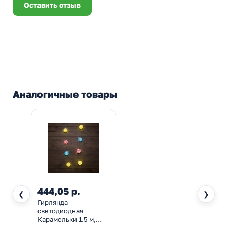
Оставить отзыв
Аналогичные товары
444,05 р.
❮
❯
Гирлянда
светодиодная
Карамельки 1.5 м,