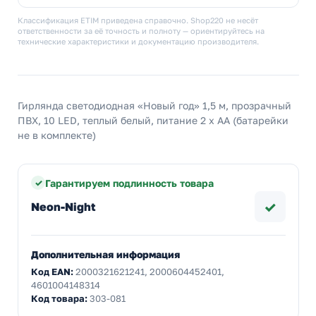
Классификация ETIM приведена справочно. Shop220 не несёт
ответственности за её точность и полноту — ориентируйтесь на
технические характеристики и документацию производителя.
Гирлянда светодиодная «Новый год» 1,5 м, прозрачный
ПВХ, 10 LED, теплый белый, питание 2 х АА (батарейки
не в комплекте)
Гарантируем подлинность товара
✓
Neon-Night
Дополнительная информация
Код EAN:
2000321621241, 2000604452401,
4601004148314
Код товара:
303-081