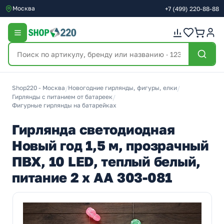
Москва
+7
(499)
220-88-88
Shop220 - Москва
/
Новогодние гирлянды, фигуры, елки
/
Гирлянды с питанием от батареек
/
Фигурные гирлянды на батарейках
Гирлянда светодиодная
Новый год 1,5 м, прозрачный
ПВХ, 10 LED, теплый белый,
питание 2 x АА 303-081