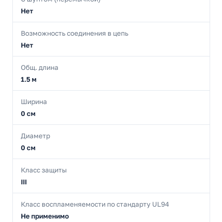
Нет
Возможность соединения в цепь
Нет
Общ. длина
1.5 м
Ширина
0 см
Диаметр
0 см
Класс защиты
III
Класс воспламеняемости по стандарту UL94
Не применимо