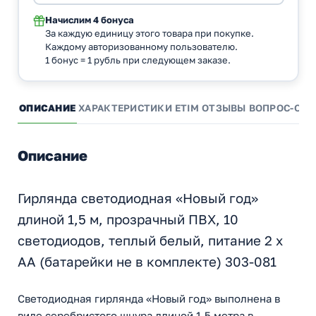
Начислим
4 бонуса
За каждую единицу этого товара при покупке.
Каждому авторизованному пользователю.
1 бонус = 1 рубль при следующем заказе.
ОПИСАНИЕ
ХАРАКТЕРИСТИКИ
ETIM
ОТЗЫВЫ
ВОПРОС-ОТВ
Описание
Гирлянда светодиодная «Новый год»
длиной 1,5 м, прозрачный ПВХ, 10
светодиодов, теплый белый, питание 2 х
АА (батарейки не в комплекте) 303-081
Светодиодная гирлянда «Новый год» выполнена в
виде серебристого шнура длиной 1,5 метра в