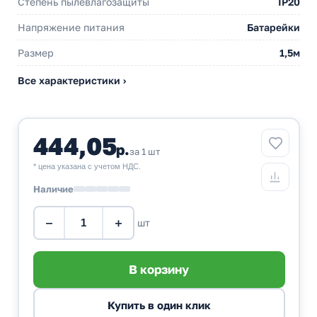
Степень пылевлагозащиты
IP20
Напряжение питания
Батарейки
Размер
1,5м
Все характеристики ›
444,05
р.
за 1 шт
* цена указана с учетом НДС.
Наличие
−
+
шт