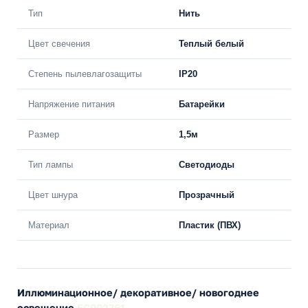
Тип
Нить
Цвет свечения
Теплый белый
Степень пылевлагозащиты
IP20
Напряжение питания
Батарейки
Размер
1,5м
Тип лампы
Светодиоды
Цвет шнура
Прозрачный
Материал
Пластик (ПВХ)
Иллюминационное/ декоративное/ новогоднее
освещение
EC002761