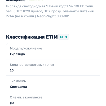
Гирлянда светодиодная "Новый год" 1.5м 10LED тепл.
бел. 0.1Вт IP20 провод ПВХ прозр. элементы питания
2хAA (не в компл.) Neon-Night 303-081
Классификация ETIM
ETIM
Модель/исполнение
Гирлянда
Количество световых точек
10
Тип лампы
Светодиод
С ламп. в комплекте
Да