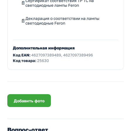
Сертификат соответствия ТР ТС на
светодиодные лампы Feron
Декларация о соответствии на лампы
светодиодные Feron
Дополнительная информация
Код EAN:
4627097389489, 4627097389496
Код товара:
25630
Добавить фото
Вопрос-ответ