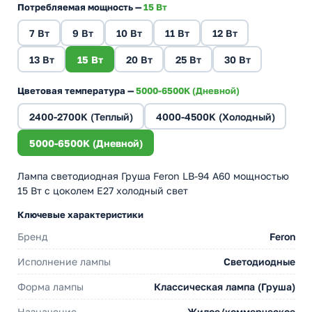
Потребляемая мощность —
15 Вт
7 Вт
9 Вт
10 Вт
11 Вт
12 Вт
13 Вт
15 Вт
20 Вт
25 Вт
30 Вт
Цветовая температура —
5000-6500K (Дневной)
2400-2700K (Теплый)
4000-4500K (Холодный)
5000-6500K (Дневной)
Лампа светодиодная Груша Feron LB-94 A60 мощностью
15 Вт с цоколем E27 холодный свет
Ключевые характеристики
Бренд
Feron
Исполнение лампы
Светодиодные
Форма лампы
Классическая лампа (Груша)
Назначение
Жилое/коммерческое