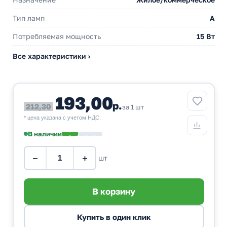
Тип ламп
A
Потребляемая мощность
15 Вт
Все характеристики ›
193,00
р.
212,30
за 1 шт
* цена указана с учетом НДС.
В наличии
−
+
шт