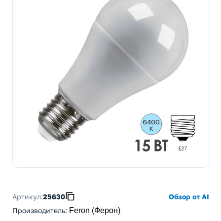
Артикул:
25630
Обзор от AI
Производитель
:
Feron (Ферон)