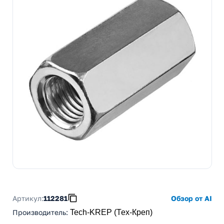
Артикул:
112281
Обзор от AI
Производитель
:
Tech-KREP (Тех-Креп)