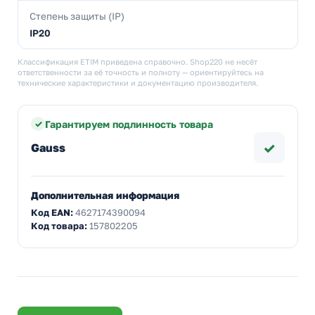
Степень защиты (IP)
IP20
Классификация ETIM приведена справочно. Shop220 не несёт
ответственности за её точность и полноту — ориентируйтесь на
технические характеристики и документацию производителя.
Гарантируем подлинность товара
✓
Gauss
Дополнительная информация
Код EAN:
4627174390094
Код товара:
157802205