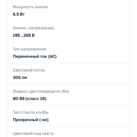
Мощность лампы
6.5 Вт
Номин. напряжение
185...265 В
Тип напряжения
Переменный ток (AC)
Световой поток
300 лм
Индекс цветопередачи (Ra)
80-89 (класс 1В)
Тип стекла колбы
Прозрачный (-ая)
Цветовой код света