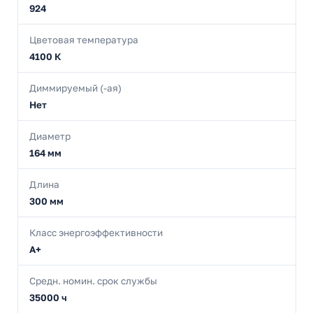
924
Цветовая температура
4100 К
Диммируемый (-ая)
Нет
Диаметр
164 мм
Длина
300 мм
Класс энергоэффективности
A+
Средн. номин. срок службы
35000 ч