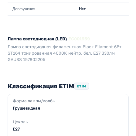
Допфункция
Нет
Лампа светодиодная (LED)
EC001959
Лампа светодиодная филаментная Black Filament 6Вт
ST164 тонированная 4000К нейтр. бел. E27 330лм
GAUSS 157802205
Классификация ETIM
ETIM
Форма лампы/колбы
Грушевидная
Цоколь
E27