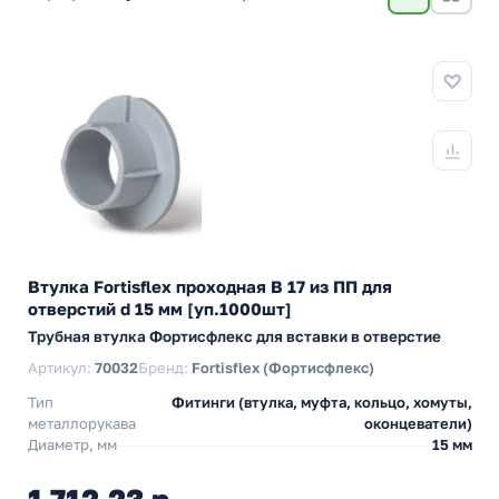
Втулка Fortisflex проходная В 17 из ПП для
отверстий d 15 мм [уп.1000шт]
Трубная втулка Фортисфлекс для вставки в отверстие
Артикул:
70032
Бренд:
Fortisflex (Фортисфлекс)
Тип
Фитинги (втулка, муфта, кольцо, хомуты,
металлорукава
оконцеватели)
Диаметр, мм
15 мм