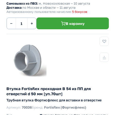
Самовывоз из ПВЗ:
м. Новохохловская
— 10 августа
Доставка
по Москве и области — 11 августа
Авторизованному пользователю начислим
5 бонусов
−
+
В корзину
Втулка Fortisflex проходная В 54 из ПП для
отверстий d 50 мм [уп.70шт]
Трубная втулка Фортисфлекс для вставки в отверстие
Артикул:
70036
Бренд:
Fortisflex (Фортисфлекс)