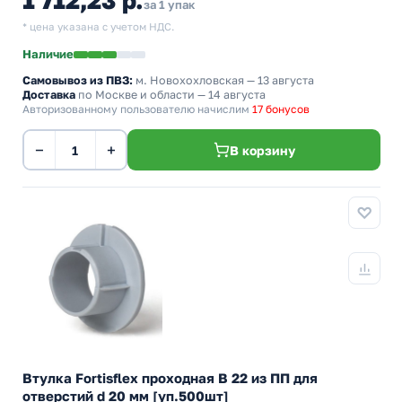
1 712,23 р.
за 1 упак
* цена указана с учетом НДС.
Наличие
Самовывоз из ПВЗ:
м. Новохохловская
— 13 августа
Доставка
по Москве и области — 14 августа
Авторизованному пользователю начислим
17 бонусов
−
+
В корзину
Втулка Fortisflex проходная В 22 из ПП для
отверстий d 20 мм [уп.500шт]