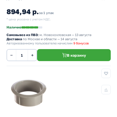
894,94 р.
за 1 упак
* цена указана с учетом НДС.
Наличие
Самовывоз из ПВЗ:
м. Новохохловская
— 13 августа
Доставка
по Москве и области — 14 августа
Авторизованному пользователю начислим
9 бонусов
−
+
В корзину