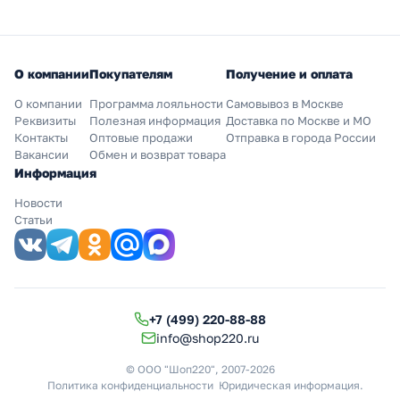
О компании
Покупателям
Получение и оплата
О компании
Программа лояльности
Самовывоз в Москве
Реквизиты
Полезная информация
Доставка по Москве и МО
Контакты
Оптовые продажи
Отправка в города России
Вакансии
Обмен и возврат товара
Информация
Новости
Статьи
+7 (499) 220-88-88
info@shop220.ru
© ООО "Шоп220", 2007-2026
Политика конфиденциальности
Юридическая информация
.