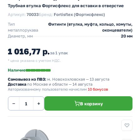
Трубная втулка Фортисфлекс для вставки в отверстие
Артикул:
70033
Бренд:
Fortisflex (Фортисфлекс)
Тип
Фитинги (втулка, муфта, кольцо, хомуты,
металлорукава
оконцеватели)
Диаметр, мм
20 мм
1 016,77 р.
за 1 упак
* цена указана с учетом НДС.
Наличие
Самовывоз из ПВЗ:
м. Новохохловская
— 13 августа
Доставка
по Москве и области — 14 августа
Авторизованному пользователю начислим
10 бонусов
−
+
В корзину