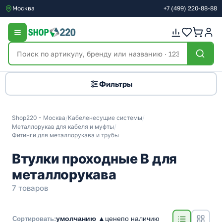
Москва
+7
(499)
220-88-88
Фильтры
Shop220 - Москва
/
Кабеленесущие системы
/
Металлорукав для кабеля и муфты
/
Фитинги для металлорукава и трубы
Втулки проходные В для
металлорукава
7 товаров
умолчанию ▲
цене
по наличию
Сортировать: