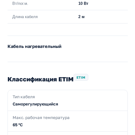
Вт/пог.м.
10 Вт
Длина кабеля
2 м
Кабель нагревательный
Классификация ETIM
ETIM
Тип кабеля
Саморегулирующийся
Макс. рабочая температура
65 °C