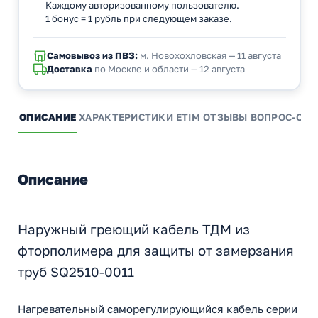
Каждому авторизованному пользователю.
1 бонус = 1 рубль при следующем заказе.
Самовывоз из ПВЗ:
м. Новохохловская — 11 августа
Доставка
по Москве и области — 12 августа
ОПИСАНИЕ
ХАРАКТЕРИСТИКИ
ETIM
ОТЗЫВЫ
ВОПРОС-ОТВ
Описание
Наружный греющий кабель ТДМ из
фторполимера для защиты от замерзания
труб SQ2510-0011
Нагревательный саморегулирующийся кабель серии