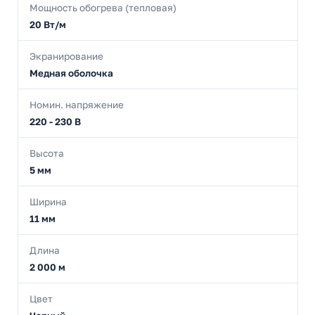
Мощность обогрева (тепловая)
20 Вт/м
Экранирование
Медная оболочка
Номин. напряжение
220 - 230 В
Высота
5 мм
Ширина
11 мм
Длина
2 000 м
Цвет