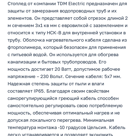
Стоплед от компании TDM Electric предназначен для
защиты от замерзания водопроводных труб и их
элементов. Он представляет собой отрезок длиной 2
м сечением 3х1 кв мм с евровилкой с заземлением и
относится к типу НСК-В для внутренней установки в
трубу. Оболочка нагревательного кабеля сделана из
фторполимера, который безопасен для применения
с питьевой водой. Он используется для обогрева
канализации и бытовых трубопроводов. Его
мощность достигает 20 Ватт, допустимое рабочее
напряжение – 230 Вольт. Сечение кабеля: 5х7 мм.
Надежная степень защиты от пыли и влаги
составляет IP65. Благодаря своим свойствам
саморегулирующийся греющий кабель способен
самостоятельно регулировать свою потребляемую
мощность, обеспечивая оптимальный нагрев и не
допуская локального перегрева. Минимальная
температура монтажа -10 градусов Цельсия. Кабель
легко устанавливается и позволяет экономить