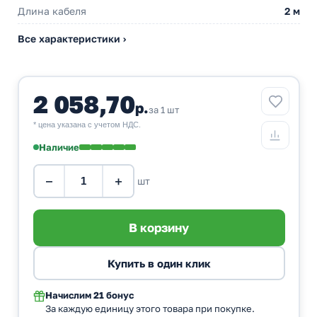
Длина кабеля
2 м
Все характеристики ›
2 058,70
р.
за 1 шт
* цена указана с учетом НДС.
Наличие
−
+
шт
Начислим
21 бонус
За каждую единицу этого товара при покупке.