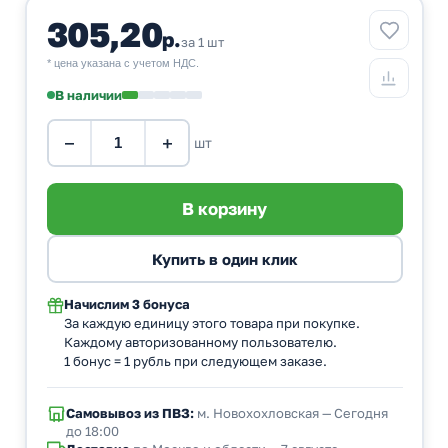
305,20
р.
за 1 шт
* цена указана с учетом НДС.
В наличии
−
+
шт
Начислим
3 бонуса
За каждую единицу этого товара при покупке.
Каждому авторизованному пользователю.
1 бонус = 1 рубль при следующем заказе.
Самовывоз из ПВЗ:
м. Новохохловская — Сегодня
до 18:00