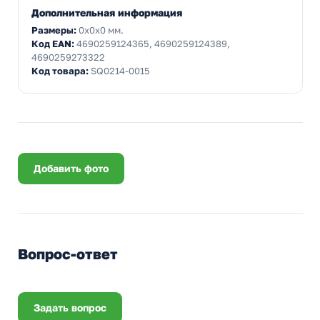
Дополнительная информация
Размеры:
0x0x0 мм.
Код EAN:
4690259124365, 4690259124389,
4690259273322
Код товара:
SQ0214-0015
Добавить фото
Вопрос-ответ
Задать вопрос