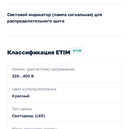
Световой индикатор (лампа сигнальная) для
распределительного щита
Классификация ETIM
ETIM
Номин. (расчетное) напряжение
220...400 В
Цвет купола/колпачка
Красный
Тип лампы
Светодиод. (LED)
Макс. мощность лампы