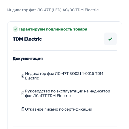
Индикатор фаз ЛС-47Т (LED) AC/DC TDM Electric
Гарантируем подлинность товара
✓
TDM Electric
Документация
Индикатор фаз ЛС-47Т SQ0214-0015 TDM
Electric
Руководство по эксплуатации на индикатор
фаз ЛС-47Т TDM Electric
Отказное письмо по сертификации