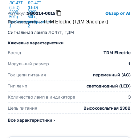
Артикул:
SQ0214-0015
Обзор от AI
Производитель
:
TDM Electric (ТДМ Электрик)
Сигнальная лампа ЛС47Т, ТДМ
Ключевые характеристики
Бренд
TDM Electric
Модульный размер
1
Ток цепи питания
переменный (АС)
Тип ламп
светодиодный (LED)
Количество ламп в индикаторе
3
Цепь питания
Высоковольтная 230В
Все характеристики ›