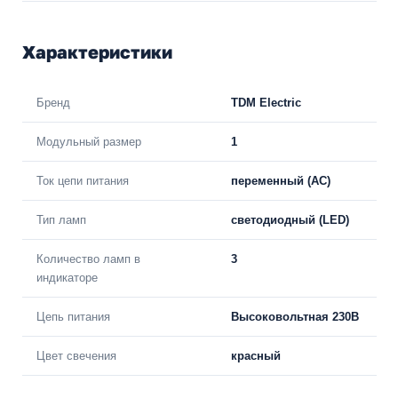
Характеристики
Бренд
TDM Electric
Модульный размер
1
Ток цепи питания
переменный (АС)
Тип ламп
светодиодный (LED)
Количество ламп в
3
индикаторе
Цепь питания
Высоковольтная 230В
Цвет свечения
красный