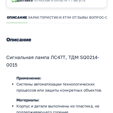
Доставка
по Москве и области — 7 августа
ОПИСАНИЕ
ХАРАКТЕРИСТИКИ
ETIM
ОТЗЫВЫ
ВОПРОС-ОТВ
Описание
Сигнальная лампа ЛС47Т, ТДМ SQ0214-
0015
Применение:
Cистемы автоматизации технологических
процессов или защиты конкретных объектов.
Материалы:
Корпус и детали выполнены из пластика, не
поддерживающего горение.