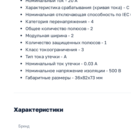
Номинальный ток - 20 А
Характеристика срабатывания (кривая тока) - С
Номинальная отключающая способность по IEC 6
Категория перенапряжения - 4
Общее количество полюсов - 2
Модульная ширина - 2
Количество защищенных полюсов - 1
Класс токоограничения - 3
Тип тока утечки - A
Номинальный ток утечки - 0.03 А
Номинальное напряжение изоляции - 500 В
Габаритные размеры - 36х82х73 мм
Характеристики
Бренд