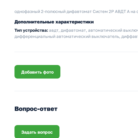
однофазный 2-полюсный дифавтомат Систем 2P АВДТ А на 
Дополнительные характеристики
Тип устройства:
авдт, дифавтомат, автоматический выклю
дифференциальный автоматический выключатель, диффавт
Добавить фото
Вопрос-ответ
Задать вопрос