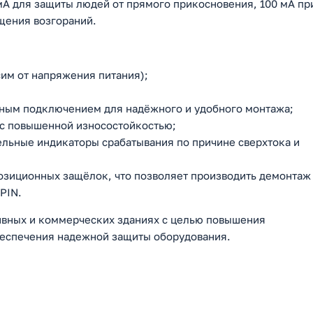
0 мА для защиты людей от прямого прикосновения, 100 мА пр
щения возгораний.
им от напряжения питания);
ным подключением для надёжного и удобного монтажа;
с повышенной износостойкостью;
ельные индикаторы срабатывания по причине сверхтока и
озиционных защёлок, что позволяет производить демонтаж
PIN.
ивных и коммерческих зданиях с целью повышения
беспечения надежной защиты оборудования.