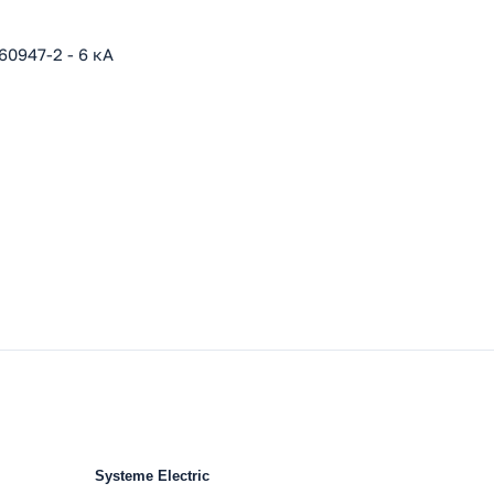
0947-2 - 6 кА
Systeme Electric