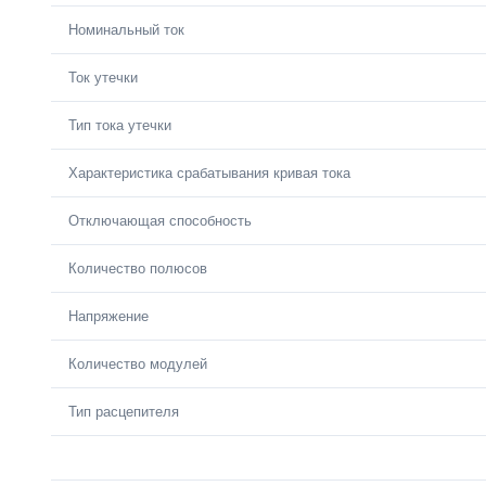
Номинальный ток
Ток утечки
Тип тока утечки
Характеристика срабатывания кривая тока
Отключающая способность
Количество полюсов
Напряжение
Количество модулей
Тип расцепителя