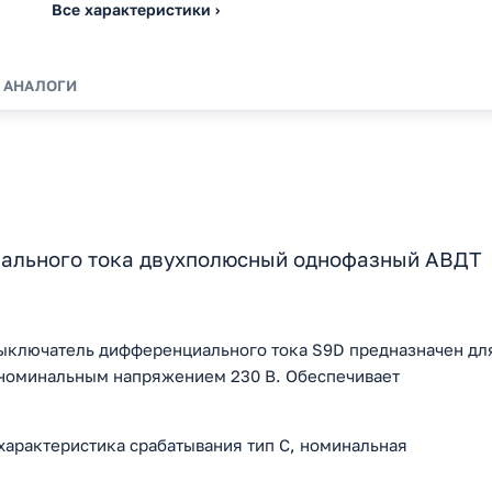
Все характеристики ›
АНАЛОГИ
ального тока двухполюсный однофазный АВДТ
выключатель дифференциального тока S9D предназначен дл
 номинальным напряжением 230 В. Обеспечивает
характеристика срабатывания тип C, номинальная