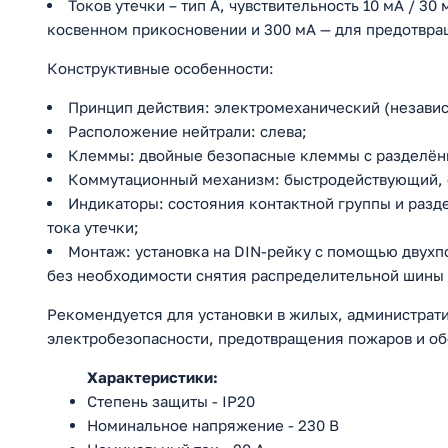
Токов утечки – тип A, чувствительность 10 мА / 3
косвенном прикосновении и 300 мА — для предотвра
Конструктивные особенности:
Принцип действия: электромеханический (независ
Расположение нейтрали: слева;
Клеммы: двойные безопасные клеммы с разделён
Коммутационный механизм: быстродействующий, 
Индикаторы: состояния контактной группы и разд
тока утечки;
Монтаж: установка на DIN-рейку с помощью двухп
без необходимости снятия распределительной шины 
Рекомендуется для установки в жилых, администрат
электробезопасности, предотвращения пожаров и о
Характеристики:
Степень защиты - IP20
Номинальное напряжение - 230 В