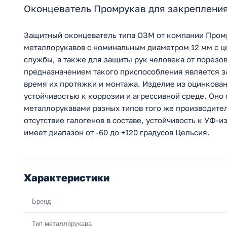
Оконцеватель Промрукав для закрепления
Защитный оконцеватель типа ОЗМ от компании Пром
металлорукавов с номинальным диаметром 12 мм с це
службы, а также для защиты рук человека от порезо
предназначением такого приспособления является з
время их протяжки и монтажа. Изделие из оцинкован
устойчивостью к коррозии и агрессивной среде. Оно
металлорукавами разных типов того же производите
отсутствие галогенов в составе, устойчивость к УФ-
имеет диапазон от -60 до +120 градусов Цельсия.
Характеристики
Бренд
Тип металлорукава