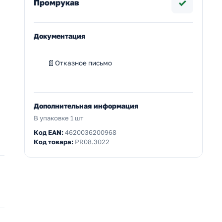
✓
Промрукав
Документация
м
Отказное письмо
Дополнительная информация
В упаковке 1 шт
Код EAN:
4620036200968
Код товара:
PR08.3022