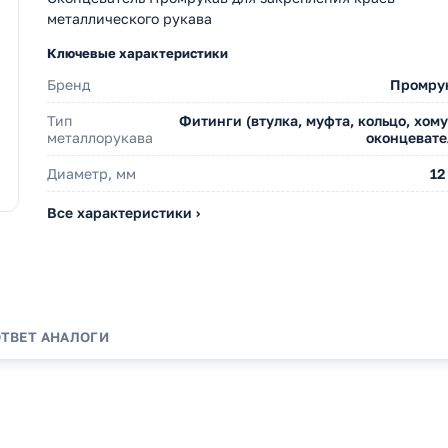
металлического рукава
Ключевые характеристики
Бренд
Промру
Тип
Фитинги (втулка, муфта, кольцо, хому
металлорукава
оконцевате
Диаметр, мм
12
Все характеристики ›
ОТВЕТ
АНАЛОГИ