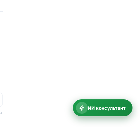
ИИ консультант
ки