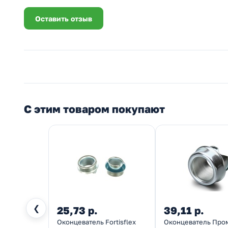
Оставить отзыв
С этим товаром покупают
❮
25,73 р.
39,11 р.
Оконцеватель Fortisflex
Оконцеватель Про