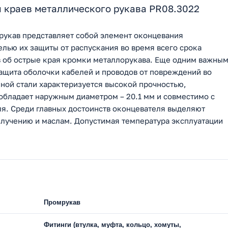
 краев металлического рукава PR08.3022
рукав представляет собой элемент оконцевания
лью их защиты от распускания во время всего срока
в об острые края кромки металлорукава. Еще одним важны
ащита оболочки кабелей и проводов от повреждений во
ной стали характеризуется высокой прочностью,
 обладает наружным диаметром – 20.1 мм и совместимо с
ля. Среди главных достоинств оконцевателя выделяют
излучению и маслам. Допустимая температура эксплуатации
Промрукав
Фитинги (втулка, муфта, кольцо, хомуты,