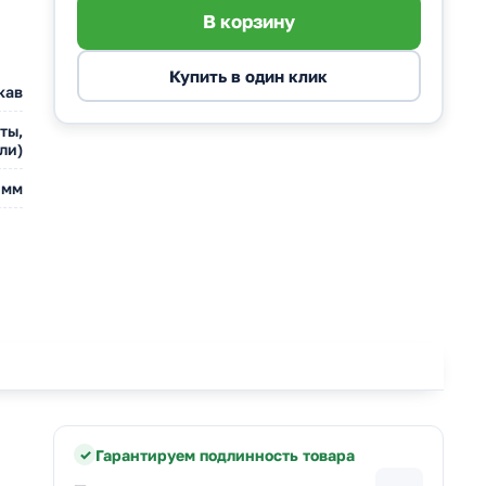
кав
ты,
ли)
 мм
Гарантируем подлинность товара