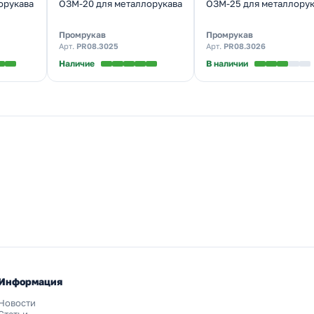
орукава
ОЗМ-20 для металлорукава
ОЗМ-25 для металлорук
Промрукав
Промрукав
Арт.
PR08.3025
Арт.
PR08.3026
Наличие
В наличии
Информация
Новости
Статьи