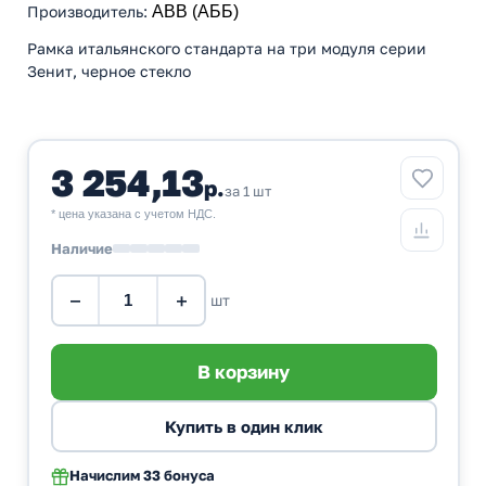
Производитель
:
ABB (АББ)
Рамка итальянского стандарта на три модуля серии
Зенит, черное стекло
3 254,13
р.
за 1 шт
* цена указана с учетом НДС.
Наличие
−
+
шт
Начислим
33 бонуса