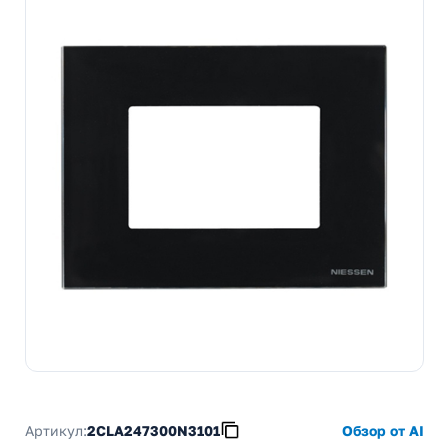
Артикул:
2CLA247300N3101
Обзор от AI