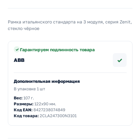
Рамка итальянского стандарта на 3 модуля, серия Zenit,
стекло чёрное
Гарантируем подлинность товара
✓
ABB
Дополнительная информация
В упаковке 1 шт
Вес:
107 г.
Размеры:
122x90 мм.
Код EAN:
8427238074849
Код товара:
2CLA247300N3101