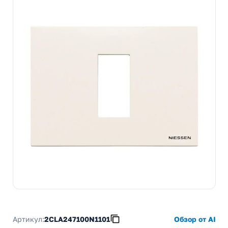
Артикул:
2CLA247100N1101
Обзор от AI