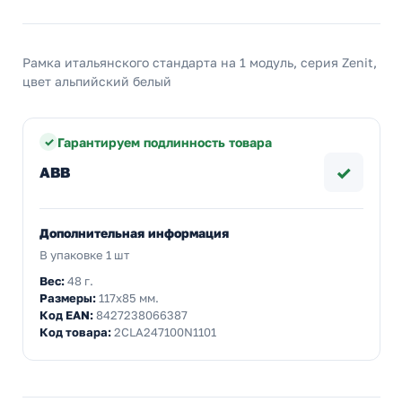
Рамка итальянского стандарта на 1 модуль, серия Zenit,
цвет альпийский белый
Гарантируем подлинность товара
✓
ABB
Дополнительная информация
В упаковке 1 шт
Вес:
48 г.
Размеры:
117x85 мм.
Код EAN:
8427238066387
Код товара:
2CLA247100N1101