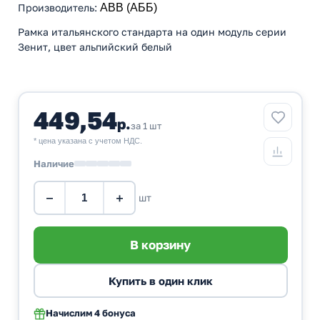
Производитель
:
ABB (АББ)
Рамка итальянского стандарта на один модуль серии
Зенит, цвет альпийский белый
449,54
р.
за 1 шт
* цена указана с учетом НДС.
Наличие
−
+
шт
Начислим
4 бонуса