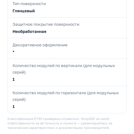
Тип поверхности
Глянцевый
Защитное покрытие поверхности
Необработанная
Декоративное оформление
*
Количество модулей по вертикали (для модульных
серий)
1
Количество модулей по горизонтали (для модульных
серий)
1
Классификация ETIM приведена справочно. Shop220 не несёт
ответственности за её точность и полноту — ориентируйтесь на
технические характеристики и документацию производителя.