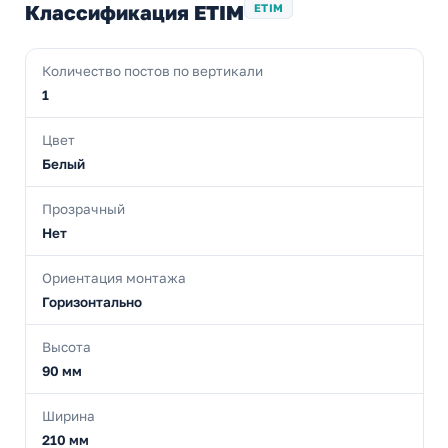
Классификация ETIM
ETIM
Количество постов по вертикали
1
Цвет
Белый
Прозрачный
Нет
Ориентация монтажа
Горизонтально
Высота
90 мм
Ширина
210 мм