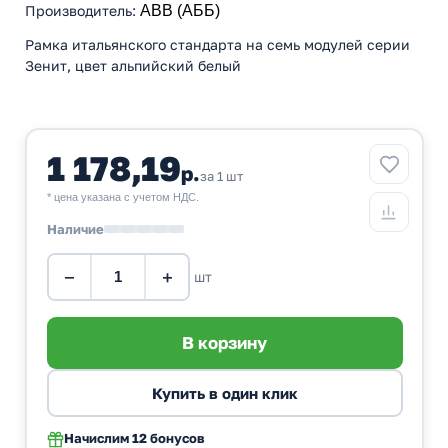
Производитель
:
ABB (АББ)
Рамка итальянского стандарта на семь модулей серии
Зенит, цвет альпийский белый
1 178,19
р.
за 1 шт
* цена указана с учетом НДС.
Наличие
−
+
шт
Начислим
12 бонусов