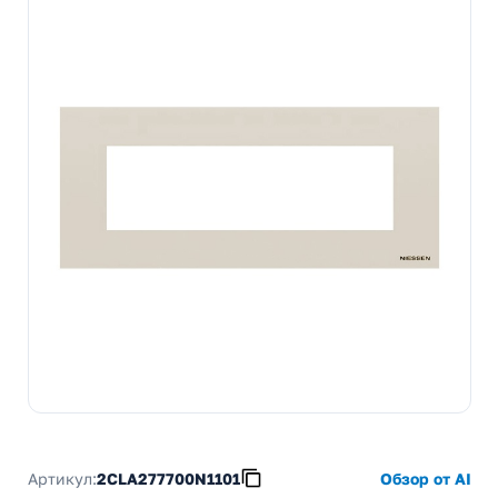
Артикул:
2CLA277700N1101
Обзор от AI