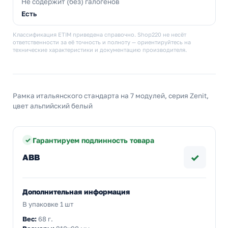
Не содержит (без) галогенов
Есть
Классификация ETIM приведена справочно. Shop220 не несёт
ответственности за её точность и полноту — ориентируйтесь на
технические характеристики и документацию производителя.
Рамка итальянского стандарта на 7 модулей, серия Zenit,
цвет альпийский белый
Гарантируем подлинность товара
✓
ABB
Дополнительная информация
В упаковке 1 шт
Вес:
68 г.