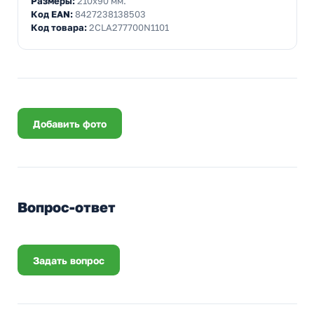
Размеры:
210x90 мм.
Код EAN:
8427238138503
Код товара:
2CLA277700N1101
Добавить фото
Вопрос-ответ
Задать вопрос