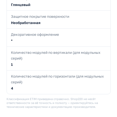
Глянцевый
Защитное покрытие поверхности
Необработанная
Декоративное оформление
*
Количество модулей по вертикали (для модульных
серий)
1
Количество модулей по горизонтали (для модульных
серий)
4
Классификация ETIM приведена справочно. Shop220 не несёт
ответственности за её точность и полноту — ориентируйтесь на
технические характеристики и документацию производителя.