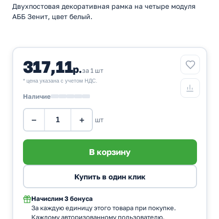
Двухпостовая декоративная рамка на четыре модуля
АББ Зенит, цвет белый.
317,11
р.
за 1 шт
* цена указана с учетом НДС.
Наличие
−
+
шт
Начислим
3 бонуса
За каждую единицу этого товара при покупке.
Каждому авторизованному пользователю.