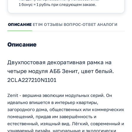
1 бонус = 1 рубль при следующем заказе.
ОПИСАНИЕ
ETIM
ОТЗЫВЫ
ВОПРОС-ОТВЕТ
АНАЛОГИ
Описание
Двухпостовая декоративная рамка на
четыре модуля АББ Зенит, цвет белый.
2CLA227210N1101
Zenit - вершина эволюции модульных серий. Он
идеально впишется в интерьер квартиры,
загородного дома, общественных или коммерческих
помещений, придав им завершённость и
естественный, изящный вид. Лёгкий, современный и
узнаваемый дизайн, натуральные и экологически