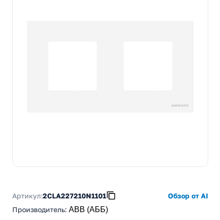
Артикул:
2CLA227210N1101
Обзор от AI
Производитель
:
ABB (АББ)