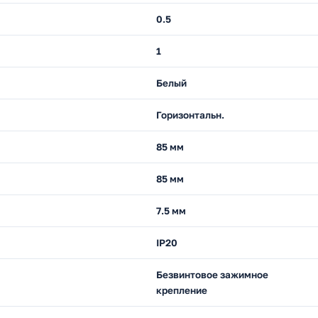
0.5
1
Белый
Горизонтальн.
85 мм
85 мм
7.5 мм
IP20
Безвинтовое зажимное
крепление