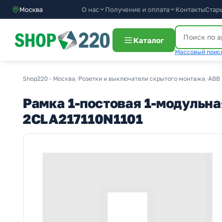
О нас
Получение и оплата
Москва
Контакты
Стар
Каталог
Массовый поиск
Shop220 - Москва
/
Розетки и выключатели скрытого монтажа
/
ABB 
Рамка 1-постовая 1-модульная
2CLA217110N1101