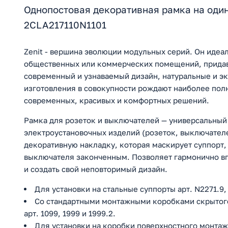
Однопостовая декоративная рамка на один
2CLA217110N1101
Zenit - вершина эволюции модульных серий. Он идеа
общественных или коммерческих помещений, придав 
современный и узнаваемый дизайн, натуральные и э
изготовления в совокупности рождают наиболее по
современных, красивых и комфортных решений.
Рамка для розеток и выключателей — универсальный
электроустановочных изделий (розеток, выключателе
декоративную накладку, которая маскирует суппорт, 
выключателя законченным. Позволяет гармонично вп
и создать свой неповторимый дизайн.
Для установки на стальные суппорты арт. N2271.9,
Со стандартными монтажными коробками скрытог
арт. 1099, 1999 и 1999.2.
Для установки на коробки поверхностного монтажа 