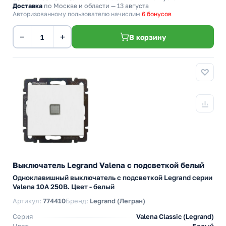
Доставка
по Москве и области — 13 августа
Авторизованному пользователю начислим
6 бонусов
−
+
В корзину
Выключатель Legrand Valena с подсветкой белый
Одноклавишный выключатель с подсветкой Legrand серии
Valena 10А 250В. Цвет - белый
Артикул:
774410
Бренд:
Legrand (Легран)
Серия
Valena Classic (Legrand)