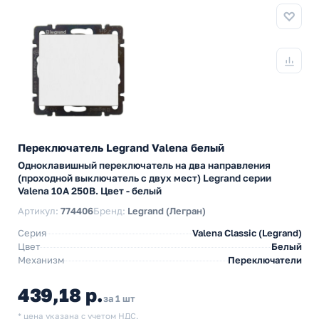
Переключатель Legrand Valena белый
Одноклавишный переключатель на два направления
(проходной выключатель с двух мест) Legrand серии
Valena 10А 250В. Цвет - белый
Артикул:
774406
Бренд:
Legrand (Легран)
Серия
Valena Classic (Legrand)
Цвет
Белый
Механизм
Переключатели
439,18 р.
за 1 шт
* цена указана с учетом НДС.