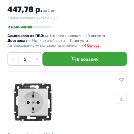
447,78 р.
за 1 шт
* цена указана с учетом НДС.
В наличии
Самовывоз из ПВЗ:
м. Новохохловская
— 10 августа
Доставка
по Москве и области — 11 августа
Авторизованному пользователю начислим
4 бонуса
−
+
В корзину