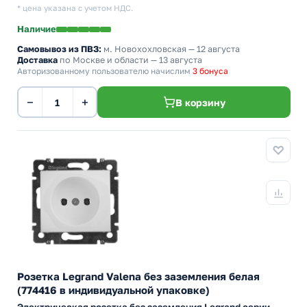
* цена указана с учетом НДС.
Наличие
Самовывоз из ПВЗ:
м. Новохохловская
— 12 августа
Доставка
по Москве и области — 13 августа
Авторизованному пользователю начислим
3 бонуса
−
+
В корзину
Розетка Legrand Valena без заземления белая
(774416 в индивидуальной упаковке)