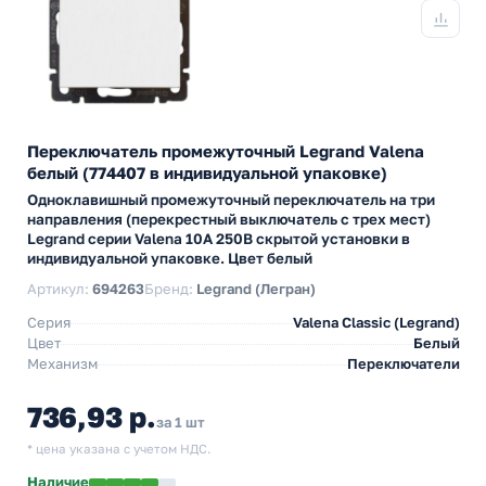
Переключатель промежуточный Legrand Valena
белый (774407 в индивидуальной упаковке)
Одноклавишный промежуточный переключатель на три
направления (перекрестный выключатель с трех мест)
Legrand серии Valena 10А 250В скрытой установки в
индивидуальной упаковке. Цвет белый
Артикул:
694263
Бренд:
Legrand (Легран)
Серия
Valena Classic (Legrand)
Цвет
Белый
Механизм
Переключатели
736,93 р.
за 1 шт
* цена указана с учетом НДС.
Наличие