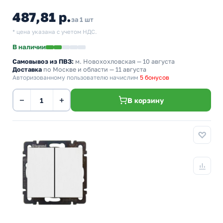
487,81 р.
за 1 шт
* цена указана с учетом НДС.
В наличии
Самовывоз из ПВЗ:
м. Новохохловская
— 10 августа
Доставка
по Москве и области — 11 августа
Авторизованному пользователю начислим
5 бонусов
−
+
В корзину