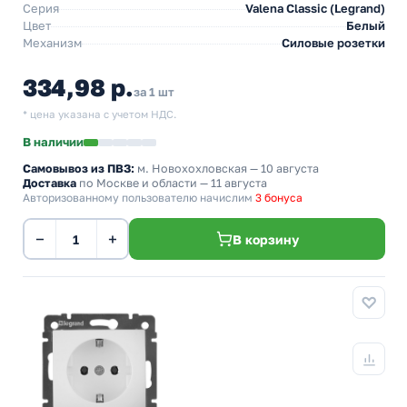
Серия
Valena Classic (Legrand)
Цвет
Белый
Механизм
Силовые розетки
334,98 р.
за 1 шт
* цена указана с учетом НДС.
В наличии
Самовывоз из ПВЗ:
м. Новохохловская
— 10 августа
Доставка
по Москве и области — 11 августа
Авторизованному пользователю начислим
3 бонуса
−
+
В корзину