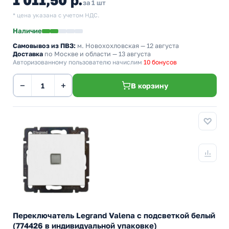
1 011,50 р.
за 1 шт
* цена указана с учетом НДС.
Наличие
Самовывоз из ПВЗ:
м. Новохохловская
— 12 августа
Доставка
по Москве и области — 13 августа
Авторизованному пользователю начислим
10 бонусов
−
+
В корзину
Переключатель Legrand Valena с подсветкой белый
(774426 в индивидуальной упаковке)