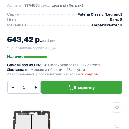
Артикул:
774408
Бренд:
Legrand (Легран)
Серия
Valena Classic (Legrand)
Цвет
Белый
Механизм
Переключатели
643,42 р.
за 1 шт
* цена указана с учетом НДС.
Наличие
Самовывоз из ПВЗ:
м. Новохохловская
— 12 августа
Доставка
по Москве и области — 13 августа
Авторизованному пользователю начислим
6 бонусов
−
+
В корзину