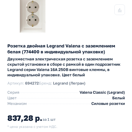
Розетка двойная Legrand Valena с заземлением
белая (774400 в индивидуальной упаковке)
Двухместная электрическая розетка с заземлением
скрытой установки в сборе с рамкой в один подрозетник
Legrand серии Valena 16А 250В винтовые клеммы, в
индивидуальной упаковке. Цвет белый
Артикул:
694272
Бренд:
Legrand (Легран)
Серия
Valena Classic (Legrand)
Цвет
Белый
Механизм
Силовые розетки
837,28 р.
за 1 шт
* цена указана с учетом НДС.