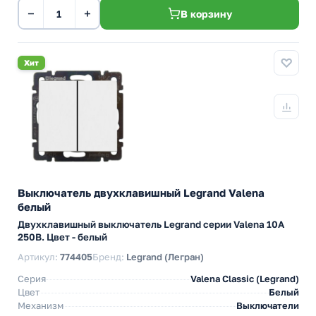
−
+
В корзину
Хит
Выключатель двухклавишный Legrand Valena
белый
Двухклавишный выключатель Legrand серии Valena 10А
250В. Цвет - белый
Артикул:
774405
Бренд:
Legrand (Легран)
Серия
Valena Classic (Legrand)
Цвет
Белый
Механизм
Выключатели