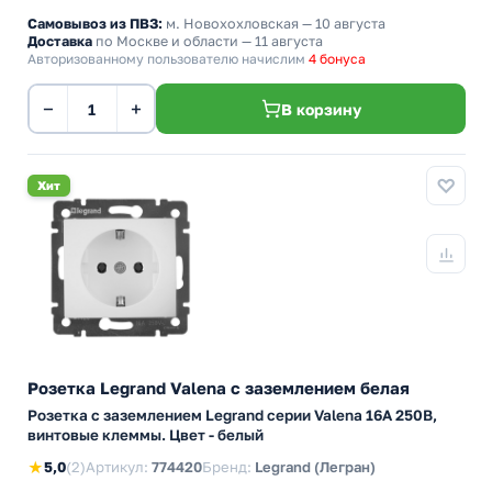
Самовывоз из ПВЗ:
м. Новохохловская
— 10 августа
Доставка
по Москве и области — 11 августа
Авторизованному пользователю начислим
4 бонуса
−
+
В корзину
Хит
Розетка Legrand Valena с заземлением белая
Розетка с заземлением Legrand серии Valena 16А 250В,
винтовые клеммы. Цвет - белый
★
5,0
(2)
Артикул:
774420
Бренд:
Legrand (Легран)