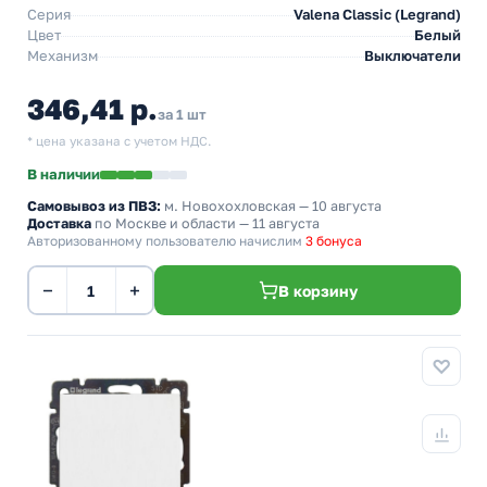
Серия
Valena Classic (Legrand)
Цвет
Белый
Механизм
Выключатели
346,41 р.
за 1 шт
* цена указана с учетом НДС.
В наличии
Самовывоз из ПВЗ:
м. Новохохловская
— 10 августа
Доставка
по Москве и области — 11 августа
Авторизованному пользователю начислим
3 бонуса
−
+
В корзину