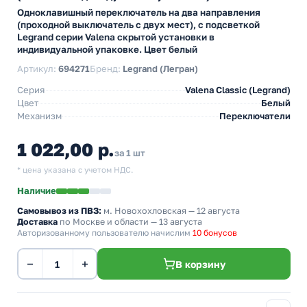
Одноклавишный переключатель на два направления
(проходной выключатель с двух мест), с подсветкой
Legrand серии Valena скрытой установки в
индивидуальной упаковке. Цвет белый
Артикул:
694271
Бренд:
Legrand (Легран)
Серия
Valena Classic (Legrand)
Цвет
Белый
Механизм
Переключатели
1 022,00 р.
за 1 шт
* цена указана с учетом НДС.
Наличие
Самовывоз из ПВЗ:
м. Новохохловская
— 12 августа
Доставка
по Москве и области — 13 августа
Авторизованному пользователю начислим
10 бонусов
−
+
В корзину