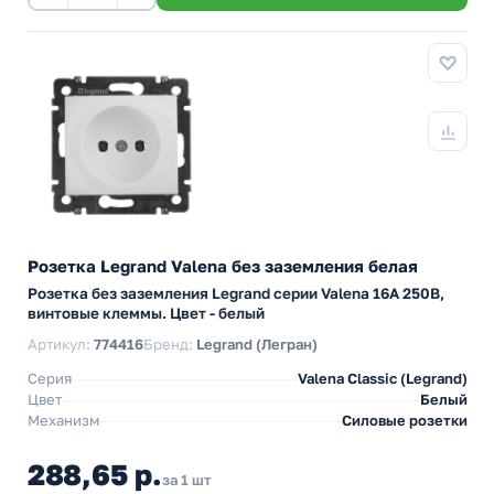
Розетка Legrand Valena без заземления белая
Розетка без заземления Legrand серии Valena 16А 250В,
винтовые клеммы. Цвет - белый
Артикул:
774416
Бренд:
Legrand (Легран)
Серия
Valena Classic (Legrand)
Цвет
Белый
Механизм
Силовые розетки
288,65 р.
за 1 шт