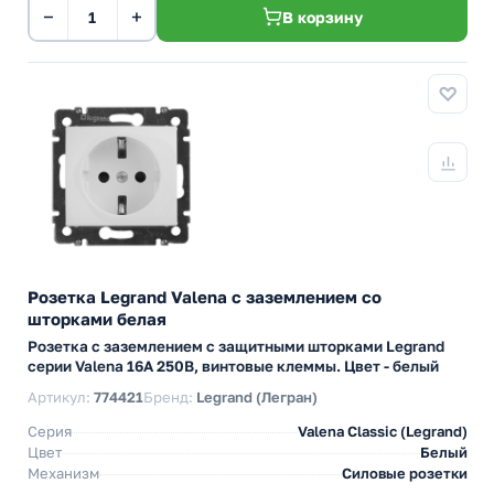
−
+
В корзину
Розетка Legrand Valena с заземлением со
шторками белая
Розетка с заземлением с защитными шторками Legrand
серии Valena 16А 250В, винтовые клеммы. Цвет - белый
Артикул:
774421
Бренд:
Legrand (Легран)
Серия
Valena Classic (Legrand)
Цвет
Белый
Механизм
Силовые розетки