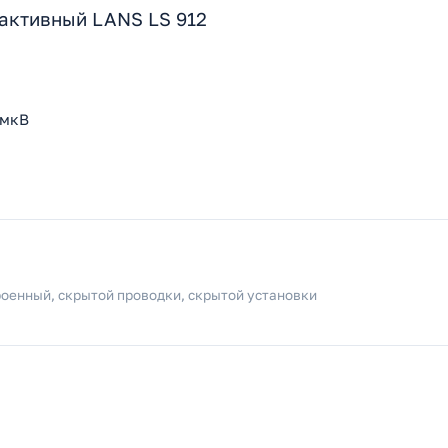
, активный LANS LS 912
БмкВ
оенный, скрытой проводки, скрытой установки