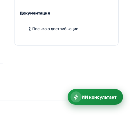
Документация
Письмо о дистрибьюции
ИИ консультант