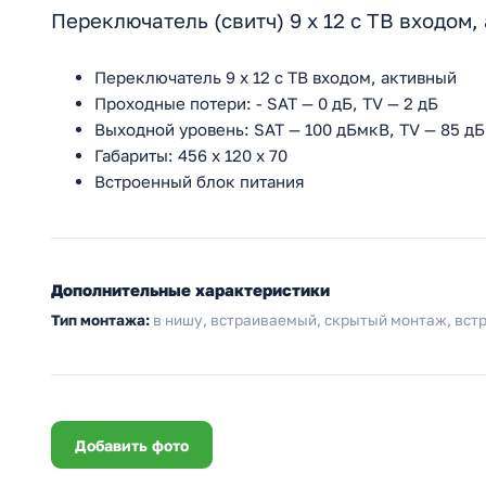
Переключатель (свитч) 9 х 12 с ТВ входом
Переключатель 9 х 12 с ТВ входом, активный
Проходные потери: - SAT — 0 дБ, TV — 2 дБ
Выходной уровень: SAT — 100 дБмкВ, TV — 85 д
Габариты: 456 х 120 х 70
Вcтроенный блок питания
Дополнительные характеристики
Тип монтажа:
в нишу, встраиваемый, скрытый монтаж, встр
Добавить фото