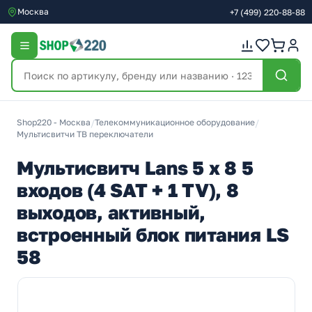
Москва
+7
(499)
220-88-88
Shop220 - Москва
/
Телекоммуникационное оборудование
/
Мультисвитчи ТВ переключатели
Мультисвитч Lans 5 х 8 5
входов (4 SAT + 1 TV), 8
выходов, активный,
встроенный блок питания LS
58