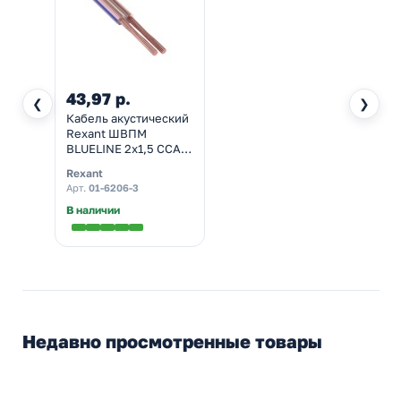
43,97 р.
❮
❯
Кабель акустический
Rexant ШВПМ
BLUELINE 2х1,5 CCA
прозрачный
Rexant
Арт.
01-6206-3
В наличии
Недавно просмотренные товары