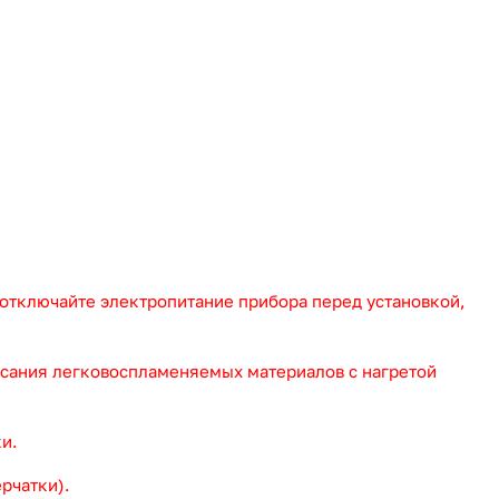
(отключайте электропитание прибора перед установкой,
асания легковоспламеняемых материалов с нагретой
и.
рчатки).