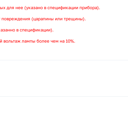
ых для нее (указано в спецификации прибора).
т повреждения (царапины или трещины).
казанно в спецификации).
й вольтаж лампы более чем на 10%.