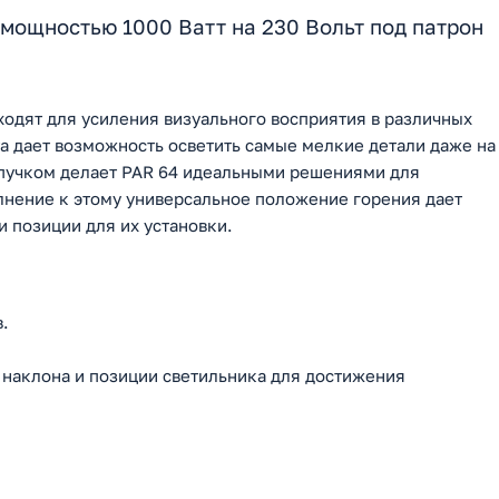
мощностью 1000 Ватт на 230 Вольт под патрон
одят для усиления визуального восприятия в различных
та дает возможность осветить самые мелкие детали даже на
 пучком делает PAR 64 идеальными решениями для
лнение к этому универсальное положение горения дает
и позиции для их установки.
.
 наклона и позиции светильника для достижения