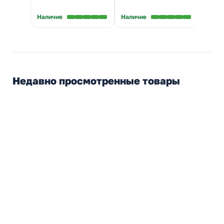
В нал
Наличие
Наличие
Недавно просмотренные товары