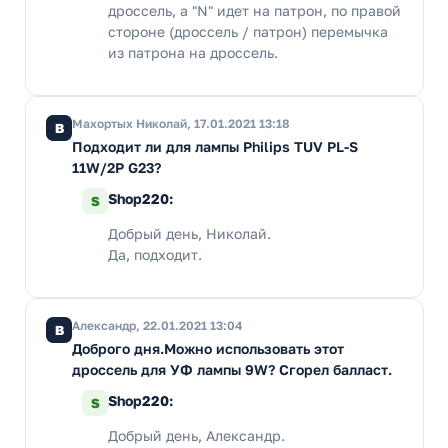
дроссель, а "N" идет на патрон, по правой
стороне (дроссель / патрон) перемычка
из патрона на дроссель.
Махортых Николай, 17.01.2021 13:18
В
Подходит ли для лампы Philips TUV PL-S
11W/2P G23?
Shop220:
S
Добрый день, Николай.
Да, подходит.
Александр, 22.01.2021 13:04
В
Доброго дня.Можно использовать этот
дроссель для УФ лампы 9W? Сгорел балласт.
Shop220:
S
Добрый день, Александр.