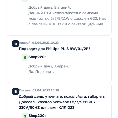
Добрый день, Виталий.
Данный ПРА используются с лампами
мощностью 5/7/9/11W с цоколем G23. Как
с лампами КЛЛ так и с бактерицидными.
Андрей, 03.09.2021 10:23
В
Подходит для Phillips PL-S 9W/01/2P?
Shop220:
S
Добрый день, Андрей.
Да. Подходит.
Оксана, 07.04.2022 15:28
В
Добрый день, уточните, пожалуйста, габариты
Дроссель Vossloh Schwabe L5/7/9/11.307
230V/50HZ для ламп КЛЛ G23
Shop220:
S