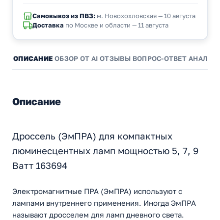
Самовывоз из ПВЗ:
м. Новохохловская — 10 августа
Доставка
по Москве и области — 11 августа
ОПИСАНИЕ
ОБЗОР ОТ AI
ОТЗЫВЫ
ВОПРОС-ОТВЕТ
АНАЛОГ
Описание
Дроссель (ЭмПРА) для компактных
люминесцентных ламп мощностью 5, 7, 9
Ватт 163694
Электромагнитныe ПРА (ЭмПРА) используют с
лампами внутреннего применения. Иногда ЭмПРА
называют дросселем для ламп дневного света.