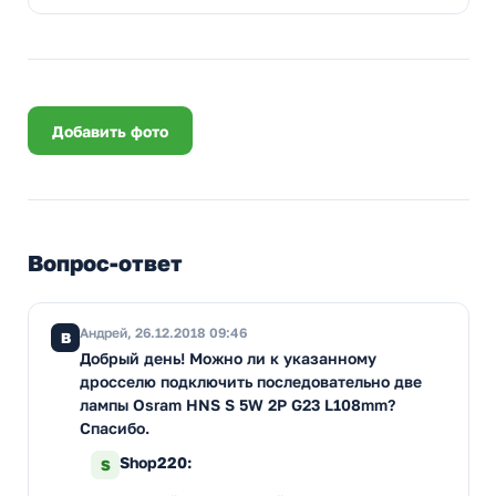
Добавить фото
Вопрос-ответ
Андрей, 26.12.2018 09:46
В
Добрый день! Можно ли к указанному
дросселю подключить последовательно две
лампы Osram HNS S 5W 2P G23 L108mm?
Спасибо.
Shop220:
S