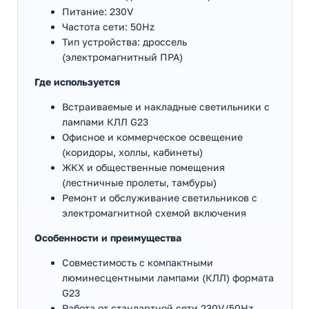
Питание: 230V
Частота сети: 50Hz
Тип устройства: дроссель
(электромагнитный ПРА)
Где используется
Встраиваемые и накладные светильники с
лампами КЛЛ G23
Офисное и коммерческое освещение
(коридоры, холлы, кабинеты)
ЖКХ и общественные помещения
(лестничные пролеты, тамбуры)
Ремонт и обслуживание светильников с
электромагнитной схемой включения
Особенности и преимущества
Совместимость с компактными
люминесцентными лампами (КЛЛ) формата
G23
Работа от стандартной сети 230V/50Hz