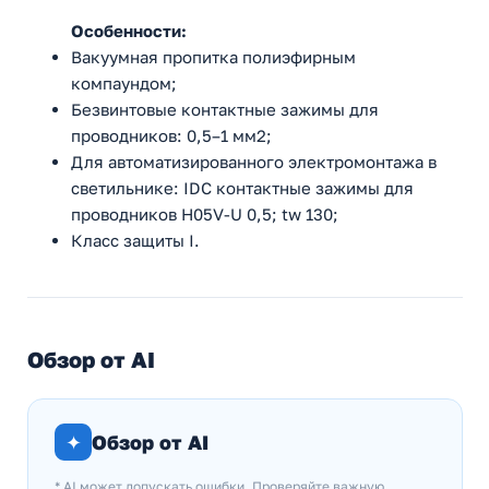
Особенности:
Вакуумная пропитка полиэфирным
компаундом;
Безвинтовые контактные зажимы для
проводников: 0,5–1 мм2;
Для автоматизированного электромонтажа в
светильнике: IDC контактные зажимы для
проводников H05V-U 0,5; tw 130;
Класс защиты I.
Обзор от AI
✦
Обзор от AI
* AI может допускать ошибки. Проверяйте важную