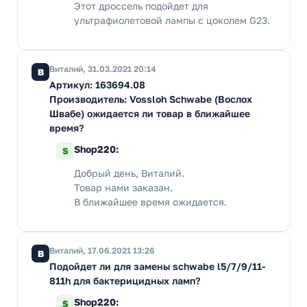
Этот дроссель подойдет для
ультрафиолетовой лампы с цоколем G23.
Виталий, 31.03.2021 20:14
В
Артикул: 163694.08
Производитель: Vossloh Schwabe (Вослох
Швабе) ожидается ли товар в ближайшее
время?
Shop220:
S
Добрый день, Виталий.
Товар нами заказан.
В ближайшее время ожидается.
Виталий, 17.06.2021 13:26
В
Подойдет ли для замены schwabe l5/7/9/11-
811h для бактерицидных ламп?
Shop220:
S