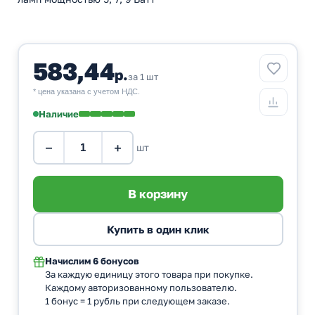
583,44
р.
за 1 шт
* цена указана с учетом НДС.
Наличие
−
+
шт
Начислим
6 бонусов
За каждую единицу этого товара при покупке.
Каждому авторизованному пользователю.
1 бонус = 1 рубль при следующем заказе.