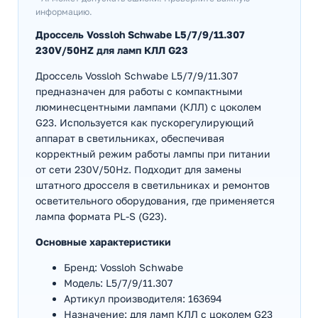
информацию.
Дроссель Vossloh Schwabe L5/7/9/11.307
230V/50HZ для ламп КЛЛ G23
Дроссель Vossloh Schwabe L5/7/9/11.307
предназначен для работы с компактными
люминесцентными лампами (КЛЛ) с цоколем
G23. Используется как пускорегулирующий
аппарат в светильниках, обеспечивая
корректный режим работы лампы при питании
от сети 230V/50Hz. Подходит для замены
штатного дросселя в светильниках и ремонтов
осветительного оборудования, где применяется
лампа формата PL-S (G23).
Основные характеристики
Бренд: Vossloh Schwabe
Модель: L5/7/9/11.307
Артикул производителя: 163694
Назначение: для ламп КЛЛ с цоколем G23