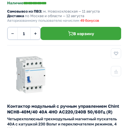
Наличие
Самовывоз из ПВЗ:
м. Новохохловская
— 11 августа
Доставка
по Москве и области — 12 августа
Авторизованному пользователю начислим
49 бонусов
−
+
В корзину
Контактор модульный с ручным управлением Chint
NCH8-40M/40 40А 4НО АС220/240В 50/60Гц (R)
Четырехполюсный трехмодульный магнитный пускатель
40А с катушкой 230 Вольт и переключателем режимов, 4