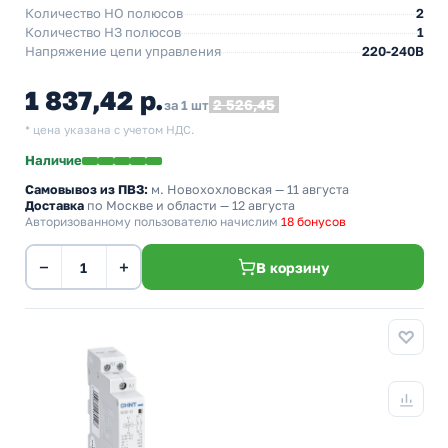
Количество НO полюсов
2
Количество НЗ полюсов
1
Напряжение цепи управления
220-240В
1 837,42 р.
2 526,45
за 1 шт
* цена указана с учетом НДС.
Наличие
Самовывоз из ПВЗ:
м. Новохохловская
— 11 августа
Доставка
по Москве и области — 12 августа
Авторизованному пользователю начислим
18 бонусов
−
+
В корзину