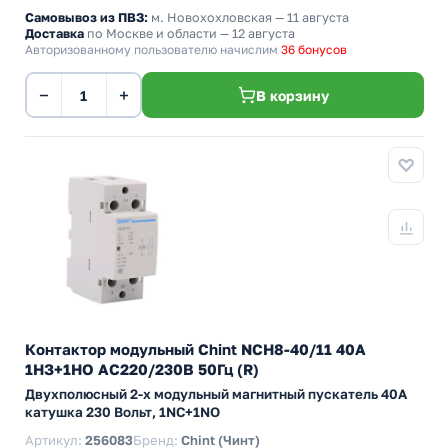
Самовывоз из ПВЗ:
м. Новохохловская
— 11 августа
Доставка
по Москве и области — 12 августа
Авторизованному пользователю начислим
36 бонусов
−
+
В корзину
Контактор модульный Chint NCH8-40/11 40A
1НЗ+1НО AC220/230В 50Гц (R)
Двухполюсный 2-х модульный магнитный пускатель 40А
катушка 230 Вольт, 1NC+1NO
Артикул:
256083
Бренд:
Chint (Чинт)