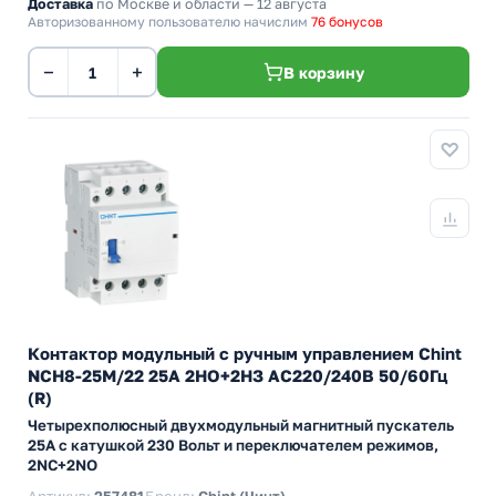
Доставка
по Москве и области — 12 августа
Авторизованному пользователю начислим
76 бонусов
−
+
В корзину
Контактор модульный с ручным управлением Chint
NCH8-25M/22 25А 2НО+2НЗ АС220/240В 50/60Гц
(R)
Четырехполюсный двухмодульный магнитный пускатель
25А с катушкой 230 Вольт и переключателем режимов,
2NC+2NO