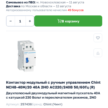
Самовывоз из ПВЗ:
м. Новохохловская
— 11 августа
Доставка
по Москве и области — 12 августа
Авторизованному пользователю начислим
49 бонусов
−
+
В корзину
Контактор модульный с ручным управлением Chint
NCH8-40M/20 40А 2НО АС220/240В 50/60Гц (R)
Двухполюсный двухмодульный магнитный пускатель 40А
с катушкой 230 Вольт и переключателем режимов, 2NO
Артикул:
257436
Бренд:
Chint (Чинт)