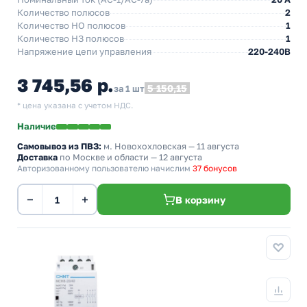
Количество полюсов
2
Количество НO полюсов
1
Количество НЗ полюсов
1
Напряжение цепи управления
220-240В
3 745,56 р.
5 150,15
за 1 шт
* цена указана с учетом НДС.
Наличие
Самовывоз из ПВЗ:
м. Новохохловская
— 11 августа
Доставка
по Москве и области — 12 августа
Авторизованному пользователю начислим
37 бонусов
−
+
В корзину