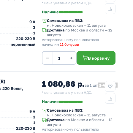
* цена указана с учетом НДС.
Наличие
Самовывоз из ПВЗ:
9 A
м. Новохохловская
— 11 августа
3
Доставка
по Москве и области — 12
1
августа
220-230 В
Авторизованному пользователю
переменный
начислим
11 бонусов
−
+
В корзину
(R)
1 080,86 р.
1 486,19
за 1 шт
 220 Вольт,
* цена указана с учетом НДС.
Наличие
Самовывоз из ПВЗ:
9 A
м. Новохохловская
— 11 августа
3
Доставка
по Москве и области — 12
1
августа
220-230 В
Авторизованному пользователю