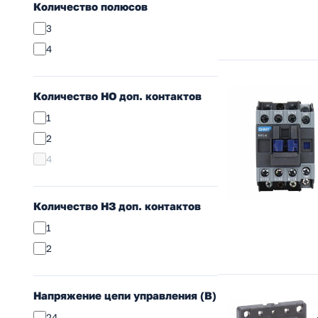
Количество полюсов
3
4
Количество НO доп. контактов
1
2
4
Количество НЗ доп. контактов
1
2
Напряжение цепи управления (В)
24