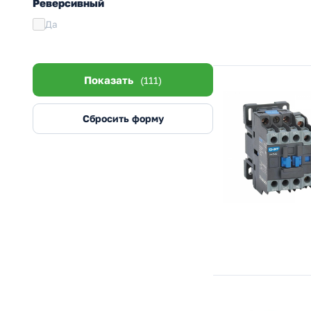
Реверсивный
Да
Показать
(111)
Сбросить форму