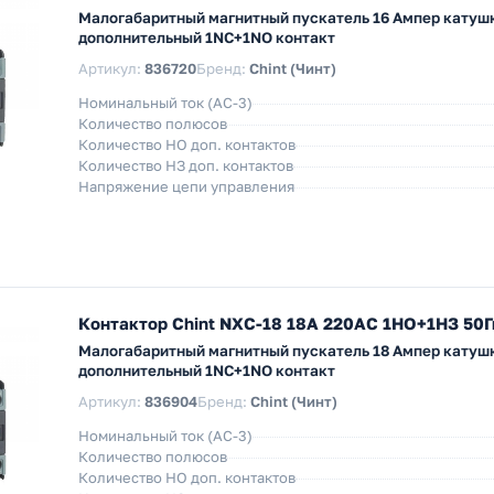
Малогабаритный магнитный пускатель 16 Ампер катушк
дополнительный 1NC+1NO контакт
Артикул:
836720
Бренд:
Chint (Чинт)
Номинальный ток (АС-3)
Количество полюсов
Количество НO доп. контактов
Количество НЗ доп. контактов
Напряжение цепи управления
Контактор Chint NXC-18 18А 220АС 1НО+1НЗ 50Гц
Малогабаритный магнитный пускатель 18 Ампер катушк
дополнительный 1NC+1NO контакт
Артикул:
836904
Бренд:
Chint (Чинт)
Номинальный ток (АС-3)
Количество полюсов
Количество НO доп. контактов