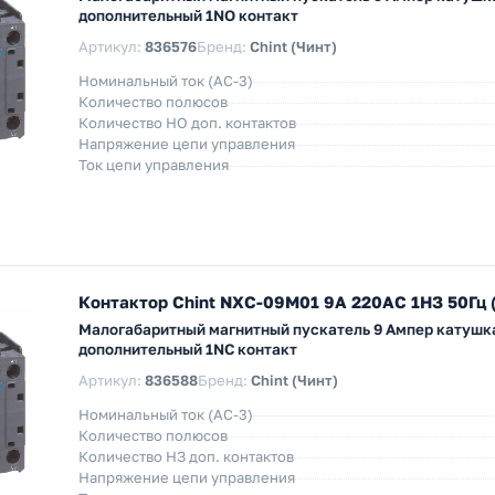
дополнительный 1NO контакт
Артикул:
836576
Бренд:
Chint (Чинт)
Номинальный ток (АС-3)
Количество полюсов
Количество НO доп. контактов
Напряжение цепи управления
Ток цепи управления
Контактор Chint NXC-09M01 9A 220АС 1НЗ 50Гц 
Малогабаритный магнитный пускатель 9 Ампер катушка
дополнительный 1NC контакт
Артикул:
836588
Бренд:
Chint (Чинт)
Номинальный ток (АС-3)
Количество полюсов
Количество НЗ доп. контактов
Напряжение цепи управления