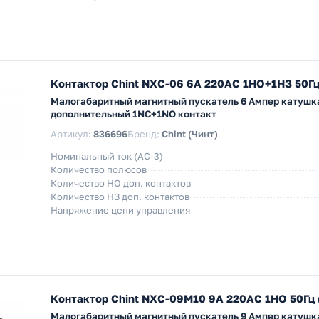
Контактор Chint NXC-06 6А 220АС 1НО+1НЗ 50Гц
Малогабаритный магнитный пускатель 6 Ампер катушка
дополнительный 1NC+1NO контакт
Артикул:
836696
Бренд:
Chint (Чинт)
Номинальный ток (АС-3)
Количество полюсов
Количество НO доп. контактов
Количество НЗ доп. контактов
Напряжение цепи управления
Контактор Chint NXC-09M10 9A 220АС 1НО 50Гц 
Малогабаритный магнитный пускатель 9 Ампер катушка