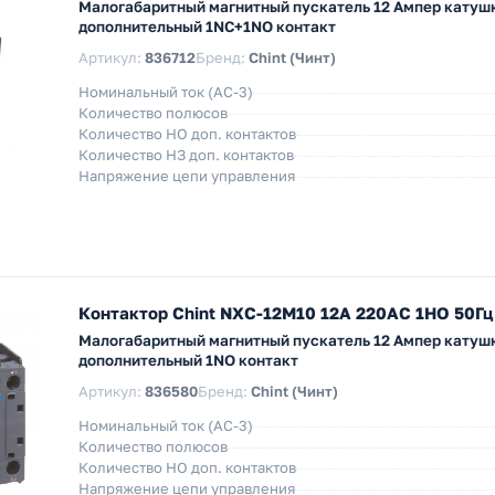
Малогабаритный магнитный пускатель 12 Ампер катушк
дополнительный 1NC+1NO контакт
Артикул:
836712
Бренд:
Chint (Чинт)
Номинальный ток (АС-3)
Количество полюсов
Количество НO доп. контактов
Количество НЗ доп. контактов
Напряжение цепи управления
Контактор Chint NXC-12M10 12A 220АС 1НО 50Гц 
Малогабаритный магнитный пускатель 12 Ампер катушк
дополнительный 1NO контакт
Артикул:
836580
Бренд:
Chint (Чинт)
Номинальный ток (АС-3)
Количество полюсов
Количество НO доп. контактов
Напряжение цепи управления