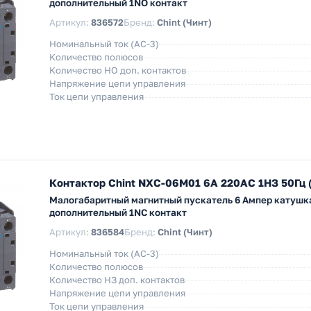
дополнительный 1NO контакт
Артикул:
836572
Бренд:
Chint (Чинт)
Номинальный ток (АС-3)
Количество полюсов
Количество НO доп. контактов
Напряжение цепи управления
Ток цепи управления
Контактор Chint NXC-06M01 6A 220АС 1НЗ 50Гц 
Малогабаритный магнитный пускатель 6 Ампер катушка
дополнительный 1NC контакт
Артикул:
836584
Бренд:
Chint (Чинт)
Номинальный ток (АС-3)
Количество полюсов
Количество НЗ доп. контактов
Напряжение цепи управления
Ток цепи управления