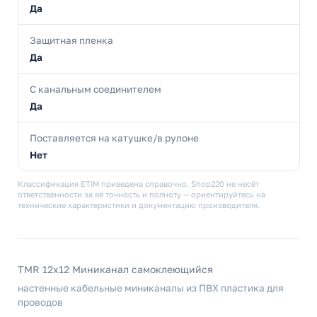
Да
Защитная пленка
Да
С канальным соединителем
Да
Поставляется на катушке/в рулоне
Нет
Классификация ETIM приведена справочно. Shop220 не несёт
ответственности за её точность и полноту — ориентируйтесь на
технические характеристики и документацию производителя.
TMR 12x12 Миниканал самоклеющийся
настенные кабельные миниканалы из ПВХ пластика для
проводов