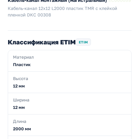
Кабель-канал монтажный (магистральный)
EC000059
Кабель-канал 12х12 L2000 пластик TMR с клейкой
пленкой DKC 00308
Классификация ETIM
ETIM
Материал
Пластик
Высота
12 мм
Ширина
12 мм
Длина
2000 мм