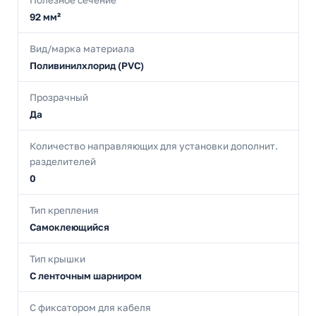
Полезное сечение
92 мм²
Вид/марка материала
Поливинилхлорид (PVC)
Прозрачный
Да
Количество направляющих для установки дополнит.
разделителей
0
Тип крепления
Самоклеющийся
Тип крышки
С ленточным шарниром
С фиксатором для кабеля