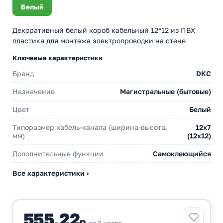
Белый
Декоративный белый короб кабельный 12*12 из ПВХ
пластика для монтажа электропроводки на стене
Ключевые характеристики
Бренд
DKC
Назначение
Магистральные (бытовые)
Цвет
Белый
Типоразмер кабель-канала (ширина-высота,
12х7
мм)
(12х12)
Дополнительные функции
Самоклеющийся
Все характеристики ›
555,22
р.
за 2 метра