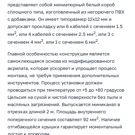
представляет собой миниатюрный белый короб
сплошного типа, изготовленный из негорючего ПВХ
с добавками. Он имеет типоразмер 12х12 мм и
допускает прокладку или 6 кабелей с сечением 1.5
2
2
мм
, или 4 кабелей с сечением 2.5 мм
, или 3 с
2
2
сечением 4 мм
, или 1 с сечением 6 мм
.
Главной особенностью конструкции является
самоклеющаяся основа из модифицированного
акрилата, которая ускоряет и упрощает процесс
монтажа, не требуя применения дополнительных
инструментов. Процесс установки должен
проводиться при температуре от +5 до +60 градусов
Цельсия на сухой и чистой поверхности без пыли и
масляных загрязнений. Выпускается миниканал в
отрезках длиной 2 м. Площадь внутреннего
2
поперечного сечения составляет 92 мм
. Наличие
отгибающейся крышки гарантирует моментальный
доступ к проводам.