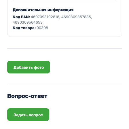
Дополнительная информация
Код EAN:
4607093192818, 4690309357835,
4690309564653
Код товара:
00308
Добавить фото
Вопрос-ответ
Задать вопрос