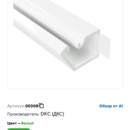
Артикул:
00308
Обзор от AI
Производитель
:
DKC (ДКС)
Цвет —
Белый