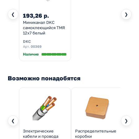
❮
❯
193,26 р.
Миниканал DKC
самоклеющийся TMR
12х7 белый
DKC
Арт.
00369
Наличие
Возможно понадобятся
❮
❯
Электрические
Распределительные
кабели и провода
коробки