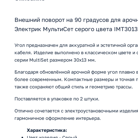
Внешний поворот на 90 градусов для ароч
Электрик МультиСет серого цвета IMT301
Угол предназначен для аккуратной и эстетичной орг
кабеля. Изделие выполнено в классическом цвете и 
серии MultiSet размером 30х13 мм.
Благодаря обновлённой арочной форме угол плавно 
более современным. Компактные размеры и точная п
также сохраняют общий стиль и геометрию трассы.
Поставляется в упаковке по 2 штуки.
Отлично сочетается с электроустановочными изделия
гармоничное оформление интерьера.
Характеристика:
Цвет изделия - Серый