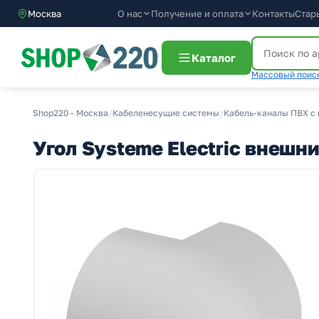
О нас
Получение и оплата
Москва
Контакты
Стар
Каталог
Массовый поиск
Shop220 - Москва
/
Кабеленесущие системы
/
Кабель-каналы ПВХ с
Угол Systeme Electric внешн