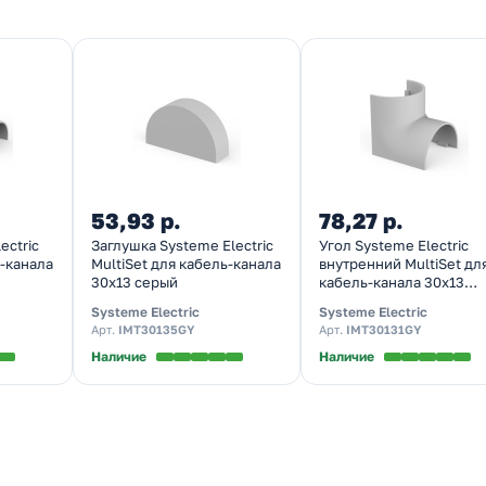
53,93 р.
78,27 р.
ectric
Заглушка Systeme Electric
Угол Systeme Electric
ь-канала
MultiSet для кабель-канала
внутренний MultiSet дл
30х13 серый
кабель-канала 30х13
серый
Systeme Electric
Systeme Electric
Арт.
IMT30135GY
Арт.
IMT30131GY
Наличие
Наличие