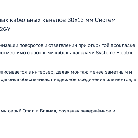
ных кабельных каналов 30х13 мм Систем
32GY
анизации поворотов и ответвлений при открытой прокладке
совместимо с арочными кабель-каналами Systeme Electric
вписывается в интерьер, делая монтаж менее заметным и
одгонка обеспечивают надёжное соединение элементов, а
ми серий Этюд и Бланка, создавая завершённое и