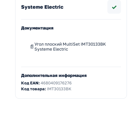
✓
Systeme Electric
Документация
Угол плоский MultiSet IMT30133BK
Systeme Electric
Дополнительная информация
Код EAN:
4680409176276
Код товара:
IMT30133BK