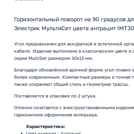
Горизонтальный поворот на 90 градусов д
Электрик МультиСет цвета антрацит IMT3
Угол предназначен для аккуратной и эстетичной орг
кабеля. Изделие выполнено в классическом цвете и 
серии MultiSet размером 30х13 мм.
Благодаря обновлённой арочной форме угол плавно 
более современным. Компактные размеры и точная п
также сохраняют общий стиль и геометрию трассы.
Поставляется в упаковке по 2 штуки.
Отлично сочетается с электроустановочными изделия
гармоничное оформление интерьера.
Характеристика:
Цвет изделия - Антрацит