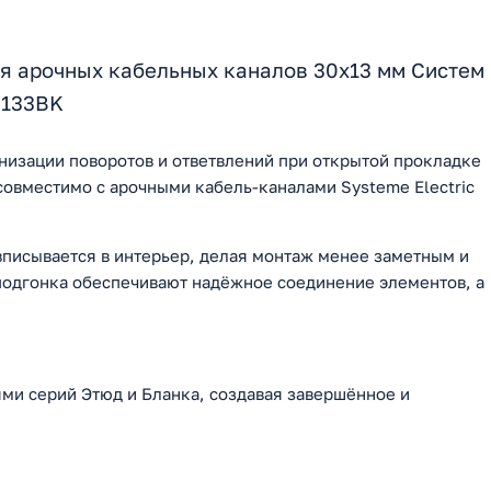
ля арочных кабельных каналов 30х13 мм Систем
0133BK
анизации поворотов и ответвлений при открытой прокладке
совместимо с арочными кабель-каналами Systeme Electric
вписывается в интерьер, делая монтаж менее заметным и
одгонка обеспечивают надёжное соединение элементов, а
ми серий Этюд и Бланка, создавая завершённое и