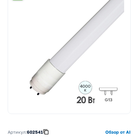
Артикул:
602541
Обзор от AI