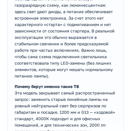
газоразрядную схему, как люминесцентная:
здесь свет дают диоды, а питание обеспечивает
встроенная электроника. За счет этого нет
характерного «старта» с подмигиванием и нет
зависимости от состояния стартера. В реальной
эксплуатации это обычно выражается в
стабильном свечении и более предсказуемой
работе при частых включениях. Важно лишь,
чтобы сама схема подключения светильника
соответствовала типу LED-замены (без лишних
элементов, которые могут мешать нормальному
питанию лампы).
Почему берут именно такие T8
Эта модель закрывает самый распространенный
запрос: заменить старые линейные лампы на
ровный нейтральный свет без сюрпризов по
габаритам и посадке. 1200 мм и G13 — «ходовой»
стандарт, 4000K подходит и для офисных
помещений, и для технических зон, 2000 lm