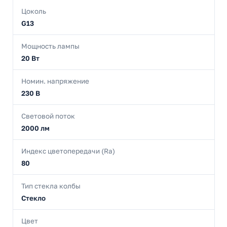
Цоколь
G13
Мощность лампы
20 Вт
Номин. напряжение
230 В
Световой поток
2000 лм
Индекс цветопередачи (Ra)
80
Тип стекла колбы
Cтекло
Цвет