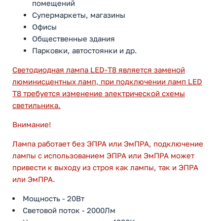
помещений
Супермаркеты, магазины
Офисы
Общественные здания
Парковки, автостоянки и др.
Светодиодная лампа LED-T8 является заменой
люминисцентных ламп, при подключении ламп LED
Т8 требуется изменение электрической схемы
светильника.
Внимание!
Лампа работает без ЭПРА или ЭмПРА, подключение
лампы с использованием ЭПРА или ЭмПРА может
привести к выходу из строя как лампы, так и ЭПРА
или ЭмПРА.
Мощность - 20Вт
Световой поток - 2000Лм