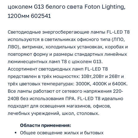
цоколем G13 белого света Foton Lighting,
1200мм 602541
Светодиодные энергосберегающие лампы FL-LED T8
используются в светильниках офисного типа (ЛПО,
ЛВО), витринах, холодильных установках, коробах и
повторяют форму и размеры стандартных линейных
люминесцентных ламп T8 с цоколем G13.
Ассортимент светодиодных ламп FL-LED T8
представлен в трёх мощностях: 10Вт,20Вт и 26Вт и
трёх цветовых температурах: 3000K, 4000K и 6400K.
Все лампы работают от сетевого напряжения 220-
240В без использования ПРА. FL-LED T8 идеально
подходят для освещения магазинов, офисов,
лечебных учреждений, школ, столовых.
Области применения:
Общее освещение жилых и бытовых