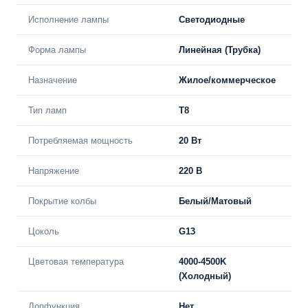
Исполнение лампы
Светодиодные
Форма лампы
Линейная (Трубка)
Назначение
Жилое/коммерческое
Тип ламп
T8
Потребляемая мощность
20 Вт
Напряжение
220 В
Покрытие колбы
Белый/Матовый
Цоколь
G13
Цветовая температура
4000-4500K
(Холодный)
Допфункция
Нет