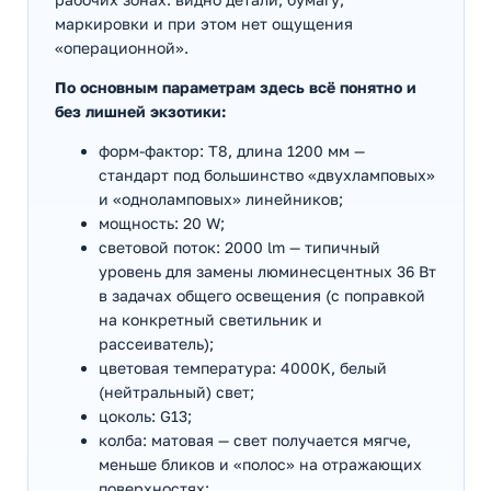
маркировки и при этом нет ощущения
«операционной».
По основным параметрам здесь всё понятно и
без лишней экзотики:
форм-фактор: T8, длина 1200 мм —
стандарт под большинство «двухламповых»
и «одноламповых» линейников;
мощность: 20 W;
световой поток: 2000 lm — типичный
уровень для замены люминесцентных 36 Вт
в задачах общего освещения (с поправкой
на конкретный светильник и
рассеиватель);
цветовая температура: 4000K, белый
(нейтральный) свет;
цоколь: G13;
колба: матовая — свет получается мягче,
меньше бликов и «полос» на отражающих
поверхностях;