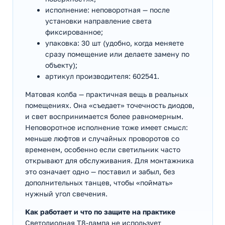
исполнение: неповоротная — после
установки направление света
фиксированное;
упаковка: 30 шт (удобно, когда меняете
сразу помещение или делаете замену по
объекту);
артикул производителя: 602541.
Матовая колба — практичная вещь в реальных
помещениях. Она «съедает» точечность диодов,
и свет воспринимается более равномерным.
Неповоротное исполнение тоже имеет смысл:
меньше люфтов и случайных проворотов со
временем, особенно если светильник часто
открывают для обслуживания. Для монтажника
это означает одно — поставил и забыл, без
дополнительных танцев, чтобы «поймать»
нужный угол свечения.
Как работает и что по защите на практике
Светодиодная T8-лампа не использует