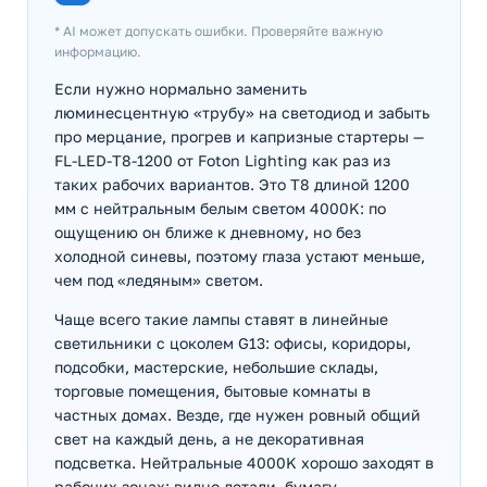
* AI может допускать ошибки. Проверяйте важную
информацию.
Если нужно нормально заменить
люминесцентную «трубу» на светодиод и забыть
про мерцание, прогрев и капризные стартеры —
FL-LED-T8-1200 от Foton Lighting как раз из
таких рабочих вариантов. Это T8 длиной 1200
мм с нейтральным белым светом 4000K: по
ощущению он ближе к дневному, но без
холодной синевы, поэтому глаза устают меньше,
чем под «ледяным» светом.
Чаще всего такие лампы ставят в линейные
светильники с цоколем G13: офисы, коридоры,
подсобки, мастерские, небольшие склады,
торговые помещения, бытовые комнаты в
частных домах. Везде, где нужен ровный общий
свет на каждый день, а не декоративная
подсветка. Нейтральные 4000K хорошо заходят в
рабочих зонах: видно детали, бумагу,