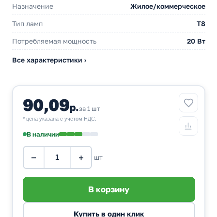
Назначение
Жилое/коммерческое
Тип ламп
T8
Потребляемая мощность
20 Вт
Все характеристики ›
90,09
р.
за 1 шт
* цена указана с учетом НДС.
В наличии
−
+
шт