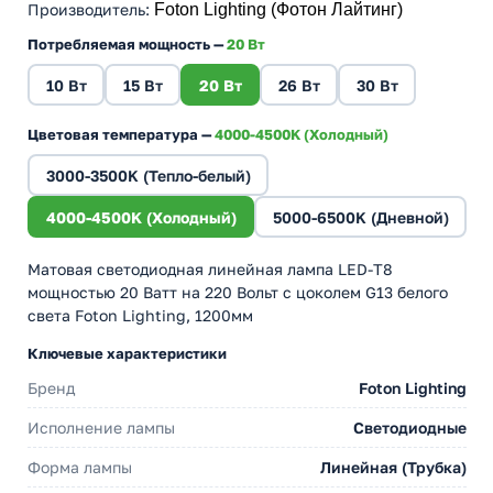
Производитель
:
Foton Lighting (Фотон Лайтинг)
Потребляемая мощность —
20 Вт
10 Вт
15 Вт
20 Вт
26 Вт
30 Вт
Цветовая температура —
4000-4500K (Холодный)
3000-3500K (Тепло-белый)
4000-4500K (Холодный)
5000-6500K (Дневной)
Матовая светодиодная линейная лампа LED-T8
мощностью 20 Ватт на 220 Вольт с цоколем G13 белого
света Foton Lighting, 1200мм
Ключевые характеристики
Бренд
Foton Lighting
Исполнение лампы
Светодиодные
Форма лампы
Линейная (Трубка)