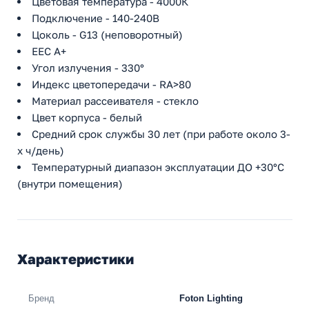
Цветовая температура - 4000К
Подключение - 140-240В
Цоколь - G13 (неповоротный)
EEC A+
Угол излучения - 330°
Индекс цветопередачи - RA>80
Материал рассеивателя - стекло
Цвет корпуса - белый
Средний срок службы 30 лет (при работе около 3-
х ч/день)
Температурный диапазон эксплуатации ДО +30°С
(внутри помещения)
Характеристики
Бренд
Foton Lighting