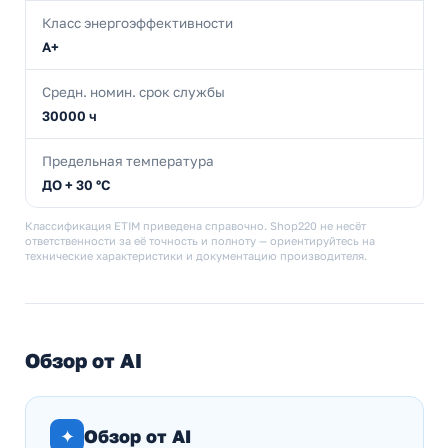
Класс энергоэффективности
A+
Средн. номин. срок службы
30000 ч
Предельная температура
ДО + 30 °C
Классификация ETIM приведена справочно. Shop220 не несёт
ответственности за её точность и полноту — ориентируйтесь на
технические характеристики и документацию производителя.
Обзор от AI
✦
Обзор от AI