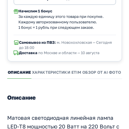
Начислим
1 бонус
За каждую единицу этого товара при покупке.
Каждому авторизованному пользователю.
1 бонус = 1 рубль при следующем заказе.
Самовывоз из ПВЗ:
м. Новохохловская — Сегодня
до 18:00
Доставка
по Москве и области — 10 августа
ОПИСАНИЕ
ХАРАКТЕРИСТИКИ
ETIM
ОБЗОР ОТ AI
ФОТО И 
Описание
Матовая светодиодная линейная лампа
LED-T8 мощностью 20 Ватт на 220 Вольт с