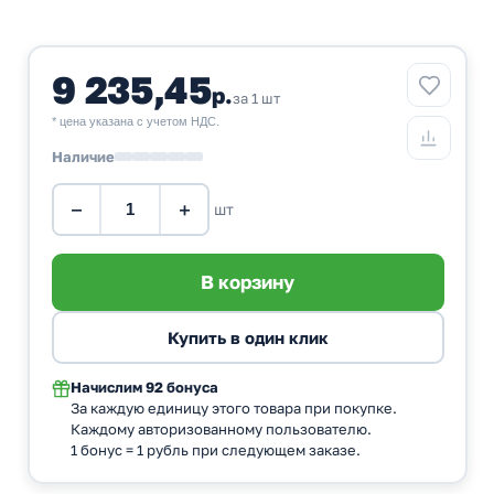
9 235,45
р.
за 1 шт
* цена указана с учетом НДС.
Наличие
−
+
шт
Начислим
92 бонуса
За каждую единицу этого товара при покупке.
Каждому авторизованному пользователю.
1 бонус = 1 рубль при следующем заказе.