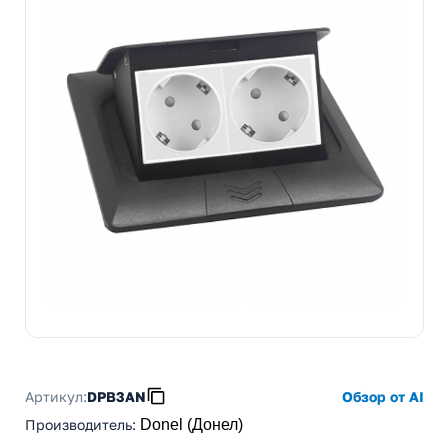
Артикул:
DPB3AN
Обзор от AI
Производитель
:
Donel (Донел)