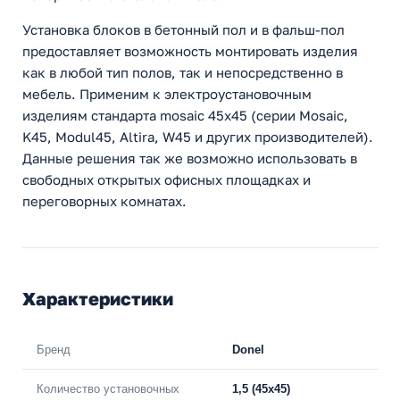
Установка блоков в бетонный пол и в фальш-пол
предоставляет возможность монтировать изделия
как в любой тип полов, так и непосредственно в
мебель. Применим к электроустановочным
изделиям стандарта mosaic 45х45 (серии Mosaic,
K45, Modul45, Altira, W45 и других производителей).
Данные решения так же возможно использовать в
свободных открытых офисных площадках и
переговорных комнатах.
Характеристики
Бренд
Donel
Количество установочных
1,5 (45х45)