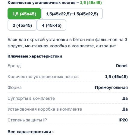
Количество установочных постов —
1,5 (45х45)
1,5 (45х45)
1,5(45х22,5)+1,5(45х22,5)
2 (45х45)
4 (45х45)
Блок для скрытой установки в бетон или фальш-пол на 3
модуля, монтажная коробка в комплекте, антрацит
Ключевые характеристики
Бренд
Donel
Количество установочных постов
1,5 (45х45)
Форма
Прямоугольная
Суппорты в комплекте
Да
Установочная коробка в комплекте
Да
Степень защиты IP
IP20
Все характеристики ›