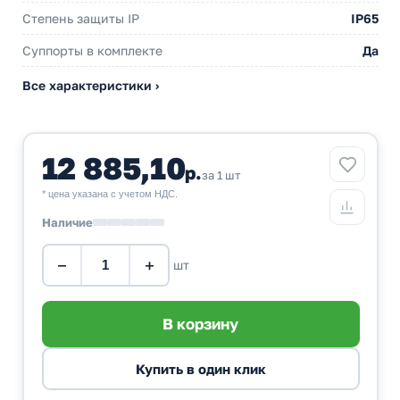
Степень защиты IP
IP65
Суппорты в комплекте
Да
Все характеристики ›
12 885,10
р.
за 1 шт
* цена указана с учетом НДС.
Наличие
−
+
шт