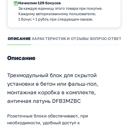
Начислим
129 бонусов
За каждую единицу этого товара при покупке.
Каждому авторизованному пользователю.
1 бонус = 1 рубль при следующем заказе.
ОПИСАНИЕ
ХАРАКТЕРИСТИКИ
ОТЗЫВЫ
ВОПРОС-ОТВЕТ
А
Описание
Трехмодульный блок для скрытой
установки в бетон или фальш-пол,
монтажная коробка в комплекте,
античная латунь DFB3MZBC
Розеточные блоки обеспечивают, при
необходимости, удобный доступ к