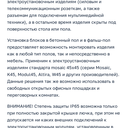
электроустановочным изделиям (силовым и
телекоммуникационным розеткам, а также
разъемам для подключения мультимедийной
техники), а в остальное время изделия скрыты под
поверхностью стола или пола.
Установка блоков в бетонный пол и в фальш-пол
предоставляет возможность монтировать изделия
как в любой тип полов, так и непосредственно в
мебель. Применим к электроустановочным
изделиям стандарта mosaic 45х45 (серии Mosaic,
K45, Modul45, Altira, W45 и других производителей).
Данные решения так же возможно использовать в
свободных открытых офисных площадках и
переговорных комнатах.
ВНИМАНИЕ! Степень защиты IP65 возможна только
при полностью закрытой крышке лючка, при этом не
допускается ни каких внешних подключений к
электроустановочным модулям, установленным в