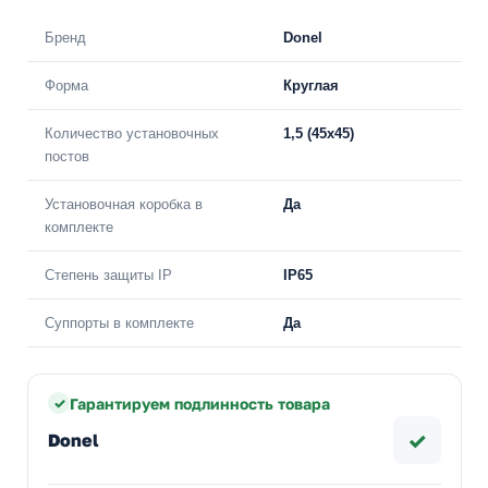
Бренд
Donel
Форма
Круглая
Количество установочных
1,5 (45х45)
постов
Установочная коробка в
Да
комплекте
Степень защиты IP
IP65
Суппорты в комплекте
Да
Гарантируем подлинность товара
✓
Donel