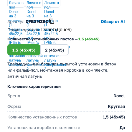
Артикул:
DFB3MZBC
Обзор от AI
Производитель
:
Donel (Донел)
Количество установочных постов —
1,5 (45х45)
1,5 (45х45)
2 (45х45)
Трехмодульный блок для скрытой установки в бетон
или фальш-пол, монтажная коробка в комплекте,
античная латунь
Ключевые характеристики
Бренд
Donel
Форма
Круглая
Количество установочных постов
1,5 (45х45)
Установочная коробка в комплекте
Да