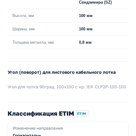
Сендзимира (SZ)
Высота, мм
100 мм
Ширина, мм
100 мм
Толщина металла, мм
0,8 мм
Угол (поворот) для листового кабельного лотка
EC002400
Угол для лотка 90град. 100х100 с кр. IEK CLP2P-100-100
Классификация ETIM
ETIM
Изменение направления
Горизонтальн.