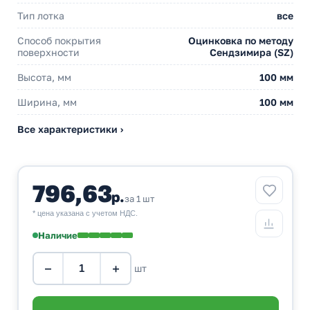
Тип лотка
все
Способ покрытия
Оцинковка по методу
поверхности
Сендзимира (SZ)
Высота, мм
100 мм
Ширина, мм
100 мм
Все характеристики ›
796,63
р.
за 1 шт
* цена указана с учетом НДС.
Наличие
−
+
шт