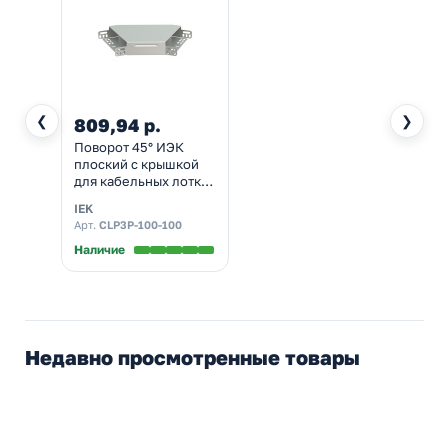
❮
❯
809,94 р.
Поворот 45° ИЭК
плоский с крышкой
для кабельных лотков
100х100 мм
IEK
Арт.
CLP3P-100-100
Наличие
Недавно просмотренные товары