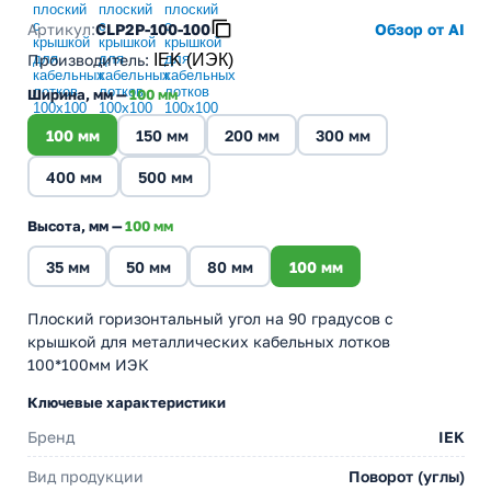
Артикул:
CLP2P-100-100
Обзор от AI
Производитель
:
IEK (ИЭК)
Ширина, мм —
100 мм
100 мм
150 мм
200 мм
300 мм
400 мм
500 мм
Высота, мм —
100 мм
35 мм
50 мм
80 мм
100 мм
Плоский горизонтальный угол на 90 градусов с
крышкой для металлических кабельных лотков
100*100мм ИЭК
Ключевые характеристики
Бренд
IEK
Вид продукции
Поворот (углы)