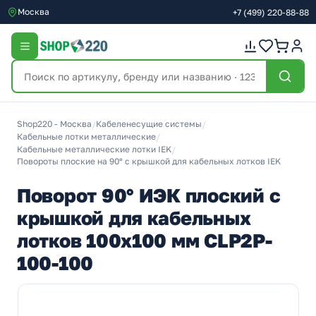
Москва
+7
(499)
220-88-88
Shop220 - Москва
/
Кабеленесущие системы
/
Кабельные лотки металлические
/
Кабельные металлические лотки IEK
/
Повороты плоские на 90° с крышкой для кабельных лотков IEK
Поворот 90° ИЭК плоский с
крышкой для кабельных
лотков 100х100 мм CLP2P-
100-100